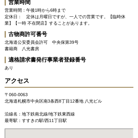
営業時間
営業時間：午後1時から6時まで
定休日： 定休は月曜日ですが、一人での営業です。【臨時休
業】【一時 不在閉店】することがあります。
古物商許可番号
北海道公安委員会許可 中央保第39号
書籍商 八光書房
適格請求書発行事業者登録番号
あり
アクセス
〒060-0063
北海道札幌市中央区南3条西8丁目12番地 八光ビル
沿線名：地下鉄南北線/地下鉄東西線
最寄駅：すすきの駅/西11丁目駅