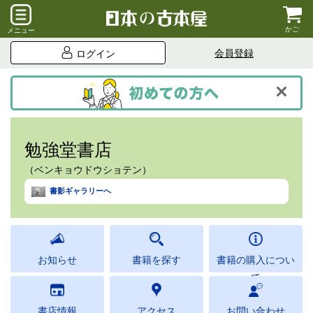
かご
メニュー
会員登録
ログイン
勉強堂書店
（ベンキョウドウショテン）
書影ギャラリーへ
お知らせ
書籍を探す
書籍の購入につい
て
書店情報
アクセス
お問い合わせ