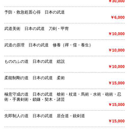
￥30,000
予防・救急処置心得 日本の武道
￥6,000
武道美術 日本の武道 刀剣・甲冑
￥10,000
武道の原理 日本の武道 修養｛禪・儒・養生｝
￥10,000
もののふの道 日本の武道 総説
￥10,000
柔能制剛の道 日本の武道 柔術
￥15,000
極意守成の道 日本の武道 槍術・杖道・馬術・水術・砲術・忍
術・手裏剣術・鎖鎌・契木・諸芸
￥15,000
先即制人の道 日本の武道 居合道・銃剣道
￥15,000