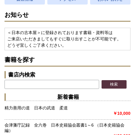
お知らせ
＜日本の古本屋＞に登録されております書籍・資料等は
ご来店いただきましてもすぐに取り出すことが不可能です。
どうぞ宜しくご了承ください。
書籍を探す
書店内検索
新着書籍
精力善用の道 日本の武道 柔道
￥10,000
会津藩庁記録 全六巻 日本史籍協会叢書1～6 （日本史籍協会
編）