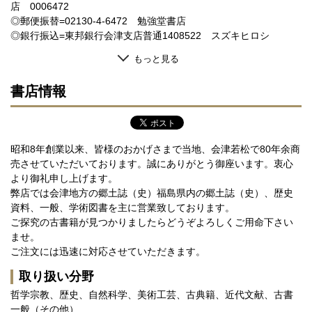
店 0006472
◎郵便振替=02130-4-6472 勉強堂書店
◎銀行振込=東邦銀行会津支店普通1408522 スズキヒロシ
もっと見る
書店情報
昭和8年創業以来、皆様のおかげさまで当地、会津若松で80年余商
売させていただいております。誠にありがとう御座います。衷心
より御礼申し上げます。
弊店では会津地方の郷土誌（史）福島県内の郷土誌（史）、歴史
資料、一般、学術図書を主に営業致しております。
ご探究の古書籍が見つかりましたらどうぞよろしくご用命下さい
ませ。
ご注文には迅速に対応させていただきます。
取り扱い分野
哲学宗教、歴史、自然科学、美術工芸、古典籍、近代文献、古書
一般（その他）