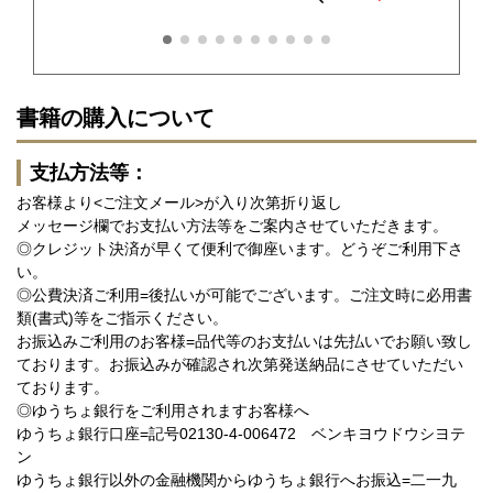
書籍の購入について
支払方法等：
お客様より<ご注文メール>が入り次第折り返し
メッセージ欄でお支払い方法等をご案内させていただきます。
◎クレジット決済が早くて便利で御座います。どうぞご利用下さ
い。
◎公費決済ご利用=後払いが可能でございます。ご注文時に必用書
類(書式)等をご指示ください。
お振込みご利用のお客様=品代等のお支払いは先払いでお願い致し
ております。お振込みが確認され次第発送納品にさせていただい
ております。
◎ゆうちょ銀行をご利用されますお客様へ
ゆうちょ銀行口座=記号02130-4-006472 ベンキヨウドウシヨテ
ン
ゆうちょ銀行以外の金融機関からゆうちょ銀行へお振込=二一九