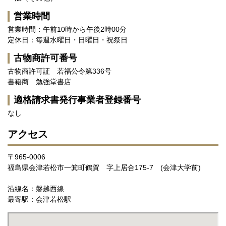
営業時間
営業時間：午前10時から午後2時00分
定休日：毎週水曜日・日曜日・祝祭日
古物商許可番号
古物商許可証 若福公令第336号
書籍商 勉強堂書店
適格請求書発行事業者登録番号
なし
アクセス
〒965-0006
福島県会津若松市一箕町鶴賀 字上居合175-7 (会津大学前)
沿線名：磐越西線
最寄駅：会津若松駅