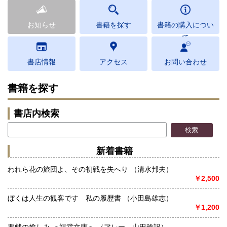
お知らせ
書籍を探す
書籍の購入につい
て
書店情報
アクセス
お問い合わせ
書籍を探す
書店内検索
新着書籍
われら花の旅団よ、その初戦を失へり （清水邦夫）
￥2,500
ぼくは人生の観客です 私の履歴書 （小田島雄志）
￥1,200