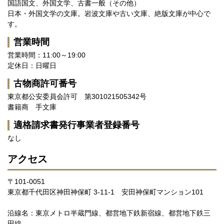
国語国文、外国文学、古書一般（その他）
日本・外国文学の文庫。岩波文庫や古い文庫、絶版文庫が中心で
す。
営業時間
営業時間：11:00～19:00
定休日：日曜日
古物商許可番号
東京都公安委員会許可 第301021505342号
書籍商 手文庫
適格請求書発行事業者登録番号
なし
アクセス
〒101-0051
東京都千代田区神田神保町 3-11-1 安田神保町マンション101
沿線名：東京メトロ半蔵門線、都営地下鉄新宿線、都営地下鉄三
田線