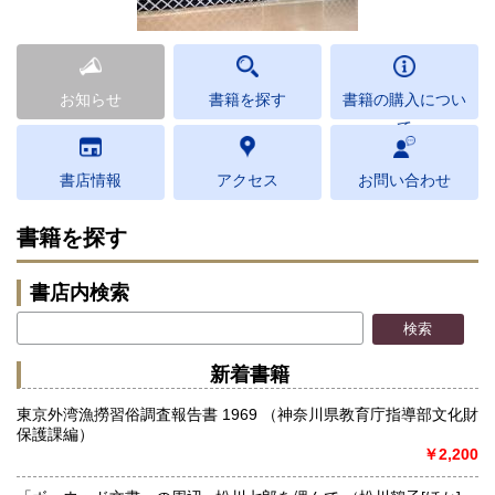
お知らせ
書籍を探す
書籍の購入につい
て
書店情報
アクセス
お問い合わせ
書籍を探す
書店内検索
新着書籍
東京外湾漁撈習俗調査報告書 1969 （神奈川県教育庁指導部文化財
保護課編）
￥2,200