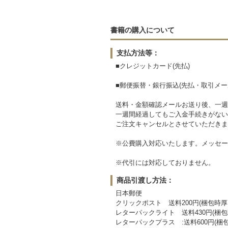
書籍の購入について
支払方法等：
■クレジットカード(先払)
■郵便振替・銀行振込(先払・取引メ
送料・金額確認メールお送り後、一週
一週間経過してもご入金手続きがない
ご注文キャンセルとさせていただきま
※公費購入対応いたします。メッセー
※代引には対応しておりません。
商品引渡し方法：
日本郵便
クリックポスト 送料200円(梱包時
レターパックライト 送料430円(梱包
レターパックプラス :送料600円(梱