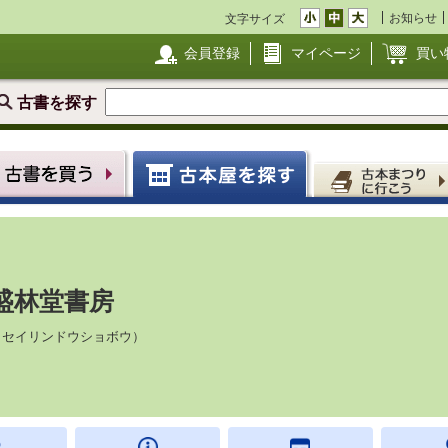
お知らせ
文字サイズ
会員登録
マイページ
買い
古書を探す
盛林堂書房
（セイリンドウショボウ）