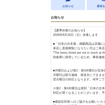
お知らせ
書籍
お知らせ
【夏季休業のお知らせ】
2026年8月16日（日）休業します
■「日本の古本屋」掲載商品は店舗に
来店し直接御覧になりたい方はご来店
*The items listed are not in stock at t
別倉庫に保管しているため、事前連絡
■月曜日および第2・第4木曜日が定休
月曜日は取引連絡、発送共にできませ
翌火曜日の対応となります。何卒ご了
※第2・第4木曜日は原則「日本の古
対応が遅くなることがございます。予
■感染症対策へのご協力をお願いいた