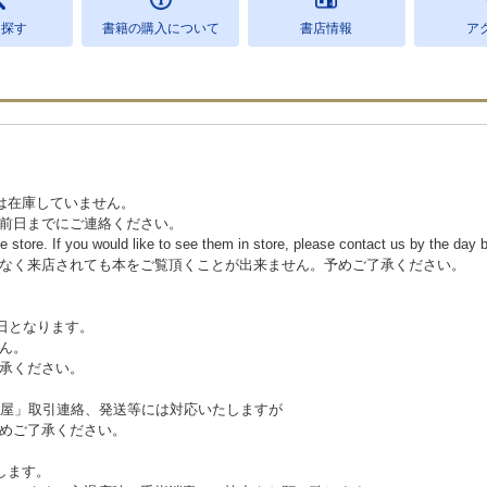
を探す
書籍の購入について
書店情報
ア
は在庫していません。
前日までにご連絡ください。
he store. If you would like to see them in store, please contact us by the day b
なく来店されても本をご覧頂くことが出来ません。予めご了承ください。
日となります。
ん。
承ください。
本屋」取引連絡、発送等には対応いたしますが
めご了承ください。
します。