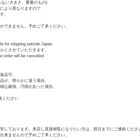
らない大きさ、重量のもの)
により異なりますので
す。
ができません。予めご了承ください。
ble for shipping outside Japan.
ルとさせていただきます。
e order will be cancelled.
返品可。
品が、明らかに違う場合。
端な破損、汚損があった場合。
絡ください
管しております。来店し直接御覧になりたい方は、前日までにご連絡くださ
出来ませんので予めご了承ください。