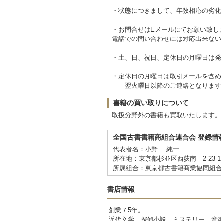
・状態につきまして、年数相応の劣化
・お問合せはEメールにてお願い致し
電話での問い合わせには対応出来ない
・土、日、祝日、定休日の月曜日は発
・定休日の月曜日は取引メールを含め
翌火曜日以降のご連絡となります
書籍の買い取りについて
取扱分野外の書籍も買取いたします。
全国古書書籍商組合連合会 登録情
代表者名：小野 純一
所在地：東京都杉並区西荻南 2-23-
所属組合：東京都古書籍商業協同組
書店情報
創業７5年。
近代文学、探偵小説、ミステリー、音