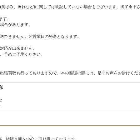
(黄ばみ、擦れなど)に関しては明記していない場合もございます。御了承下
ます。
場合があります。
送できません。翌営業日の発送となります。
対応が出来ません。
。予めご了承ください。
出張買取も行っておりますので、本の整理の際には、是非お声をお掛けくだ
報
12
合
楽、絶版文庫を中心に取り扱っております。