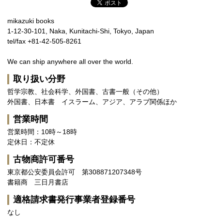
mikazuki books
1-12-30-101, Naka, Kunitachi-Shi, Tokyo, Japan
tel/fax +81-42-505-8261
We can ship anywhere all over the world.
取り扱い分野
哲学宗教、社会科学、外国書、古書一般（その他）
外国書、日本書 イスラーム、アジア、アラブ関係ほか
営業時間
営業時間：10時～18時
定休日：不定休
古物商許可番号
東京都公安委員会許可 第308871207348号
書籍商 三日月書店
適格請求書発行事業者登録番号
なし