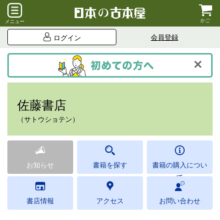
かご
メニュー
会員登録
ログイン
佐藤書店
（サトウショテン）
お知らせ
書籍を探す
書籍の購入につい
て
書店情報
アクセス
お問い合わせ