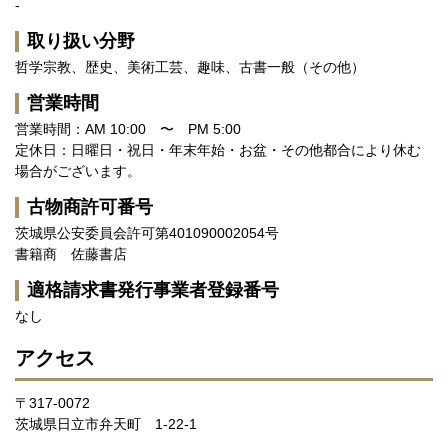
-
取り扱い分野
哲学宗教、歴史、美術工芸、趣味、古書一般（その他）
営業時間
営業時間：AM 10:00 〜 PM 5:00
定休日：日曜日・祝日・年末年始・お盆・その他都合により休む
場合がございます。
古物商許可番号
茨城県公安委員会許可第401090002054号
書籍商 佐藤書店
適格請求書発行事業者登録番号
なし
アクセス
〒317-0072
茨城県日立市弁天町 1-22-1