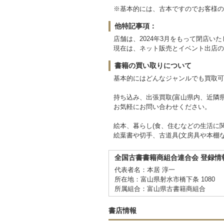
※基本的には、古本ですのでお客様の
他特記事項：
店舗は、2024年3月をもって閉店い
現在は、ネット販売とイベント出店の
書籍の買い取りについて
基本的にはどんなジャンルでも買取可
持ち込み、出張買取(富山県内、近隣
お気軽にお問い合わせください。
絵本、暮らし(食、住むなどの生活に
絵葉書や切手、古道具(文房具や本棚
全国古書書籍商組合連合会 登録情
代表者名：本居 淳一
所在地：富山県射水市橋下条 1080
所属組合：富山県古書籍商組合
書店情報