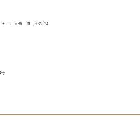
チャー、古書一般（その他）
8号