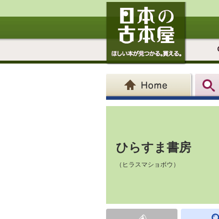
ひらすま書房
（ヒラスマショボウ）