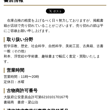
書店情報
在庫点検の精度を上げるべく日々努力しておりますが、掲載書
籍が店頭で売り切れていることがございます。売り切れの節は平
にご容赦お願い申し上げます。
取り扱い分野
哲学宗教、歴史、社会科学、自然科学、美術工芸、古典籍、古書
一般（その他）
和本、浮世絵や学術書、趣味書まで幅広く査定・買取いたしま
す。
営業時間
営業時間：11時〜20時
定休日：水曜
古物商許可番号
大阪府公安委員会許可第621010170167号
書籍商 書砦・梁山泊