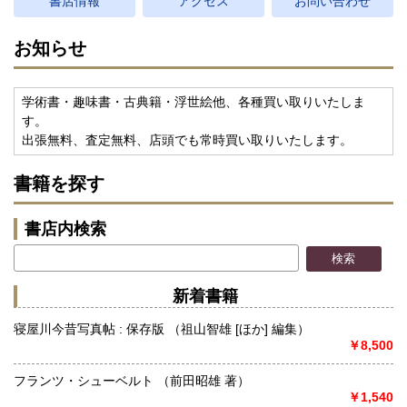
書店情報
アクセス
お問い合わせ
お知らせ
学術書・趣味書・古典籍・浮世絵他、各種買い取りいたしま
す。
出張無料、査定無料、店頭でも常時買い取りいたします。
書籍を探す
書店内検索
新着書籍
寝屋川今昔写真帖 : 保存版 （祖山智雄 [ほか] 編集）
￥8,500
フランツ・シューベルト （前田昭雄 著）
￥1,540