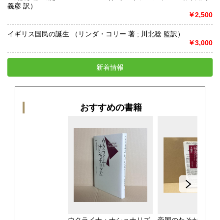
義彦 訳）
￥2,500
イギリス国民の誕生 （リンダ・コリー 著 ; 川北稔 監訳）
￥3,000
新着情報
おすすめの書籍