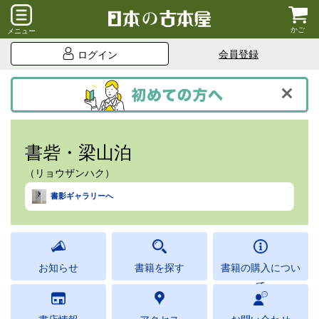
かご
メニュー
会員登録
ログイン
書砦・梁山泊
（リョウザンハク）
書影ギャラリーへ
お知らせ
書籍を探す
書籍の購入につい
て