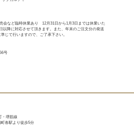
売会など臨時休業あり 12月31日から1月3日までは休業いた
4日以降に対応させて頂きます。また、年末のご注文分の発送
に準じて行いますので、ご了承下さい。
66号
町・堺筋線
町各駅より徒歩5分