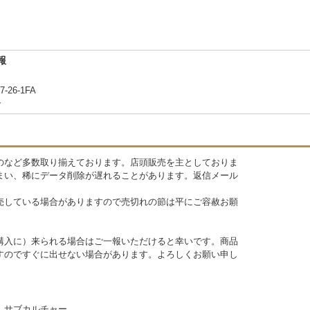
報
6-1FA
合
のなど多数取り揃えております。店頭販売を主としておりま
まい、稀にデータ削除が遅れることがあります。返信メール
売している場合がありますので売切れの節は平にご容赦お願
購入に）来られる場合はご一報いただけると幸いです。商品
すのですぐに出せない場合があります。よろしくお願い申し
、サブカルチャー