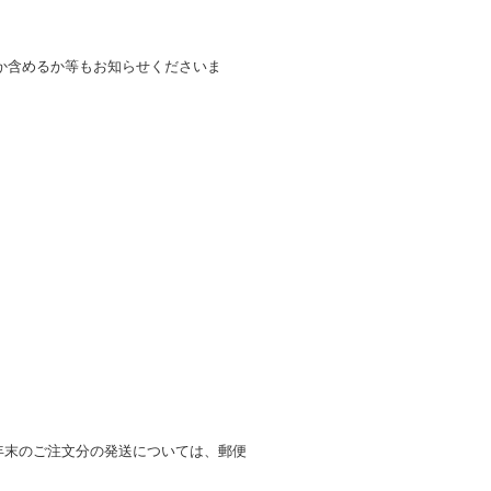
か含めるか等もお知らせくださいま
。
、年末のご注文分の発送については、郵便