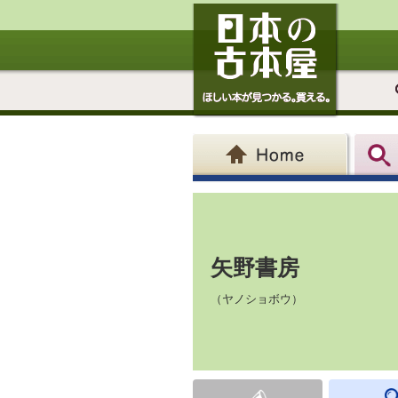
矢野書房
（ヤノショボウ）