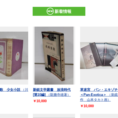
新着情報
歌 少女小説
（川
新鋭文学叢書 放浪時代
草迷宮 パン・エキゾチ
[第10編]
（龍膽寺雄著）
＜Pan-Exotica＞
（泉鏡
作 山本タカト画）
￥10,000
￥10,000