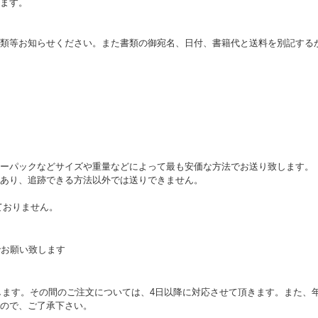
ます。
類等お知らせください。また書類の御宛名、日付、書籍代と送料を別記する
ターパックなどサイズや重量などによって最も安価な方法でお送り致します
あり、追跡できる方法以外では送りできません。
ておりません。
でお願い致します
いたします。その間のご注文については、4日以降に対応させて頂きます。また
ので、ご了承下さい。