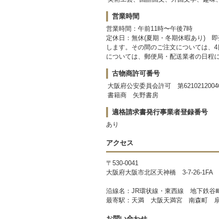
営業時間
営業時間：午前11時〜午後7時
定休日：無休(夏期・冬期休暇あり) 即
します。その間のご注文については、
については、郵便局・配送業者の日程
古物商許可番号
大阪府公安委員会許可 第6210212004
書籍商 矢野書房
適格請求書発行事業者登録番号
あり
アクセス
〒530-0041
大阪府大阪市北区天神橋 3-7-26-1FA
沿線名：JR環状線・東西線 地下鉄谷
最寄駅：天満 大阪天満宮 南森町 扇
お問い合わせ