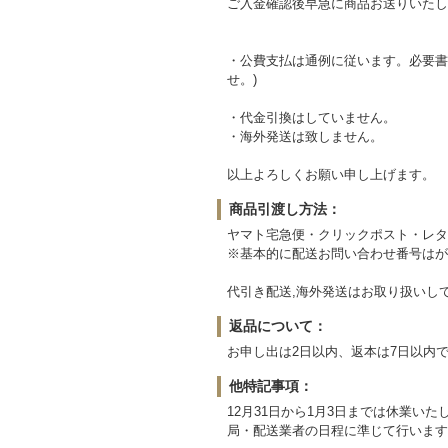
ご入金確認後早急に商品お送りいたし
・公費支払は通例に従います。必要書
せ。)
・代金引換はしていません。
・海外発送は致しません。
以上よろしくお願い申し上げます。
商品引渡し方法：
ヤマト宅急便・クリックポスト・レ
※基本的に配送お問い合わせ番号はが
代引き配送,海外発送はお取り扱いし
返品について：
お申し出は2日以内、返本は7日以内
他特記事項：
12月31日から1月3日までは休業
局・配送業者の日程に準じて行います