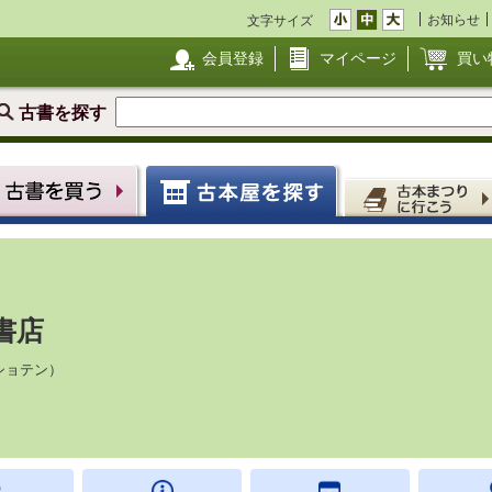
お知らせ
文字サイズ
会員登録
マイページ
買い
古書を探す
書店
ショテン）