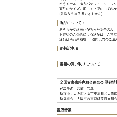
ゆうメール ゆうパケット クリック
商品のサイズに応じて上記のいずれか
(発送方法は選択できません)
返品について：
あきらかな誤表記があった場合のみ、
お客様のご都合による返品は、ご容赦
返品は商品到着後、1週間以内のご連
他特記事項：
-
書籍の買い取りについて
-
全国古書書籍商組合連合会 登録情
代表者名：宮前 崇幸
所在地：大阪府大阪市東淀川区大道南3-
所属組合：大阪府古書籍商業協同組
書店情報