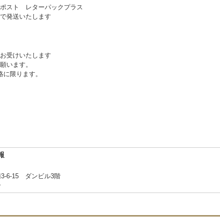
ポスト レターパックプラス
で発送いたします
お受けいたします
願います。
絡に限ります。
報
6-15 ダンビル3階
合