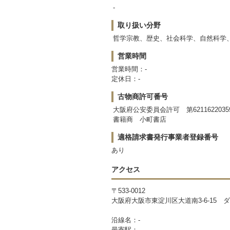
-
取り扱い分野
哲学宗教、歴史、社会科学、自然科学
営業時間
営業時間：-
定休日：-
古物商許可番号
大阪府公安委員会許可 第6211622035
書籍商 小町書店
適格請求書発行事業者登録番号
あり
アクセス
〒533-0012
大阪府大阪市東淀川区大道南3-6-15 
沿線名：-
最寄駅：-