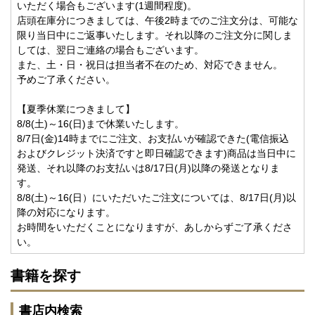
いただく場合もございます(1週間程度)。
店頭在庫分につきましては、午後2時までのご注文分は、可能な
限り当日中にご返事いたします。それ以降のご注文分に関しま
しては、翌日ご連絡の場合もございます。
また、土・日・祝日は担当者不在のため、対応できません。
予めご了承ください。
【夏季休業につきまして】
8/8(土)～16(日)まで休業いたします。
8/7日(金)14時までにご注文、お支払いが確認できた(電信振込
およびクレジット決済ですと即日確認できます)商品は当日中に
発送、それ以降のお支払いは8/17日(月)以降の発送となりま
す。
8/8(土)～16(日）にいただいたご注文については、8/17日(月)以
降の対応になります。
お時間をいただくことになりますが、あしからずご了承くださ
い。
書籍を探す
書店内検索