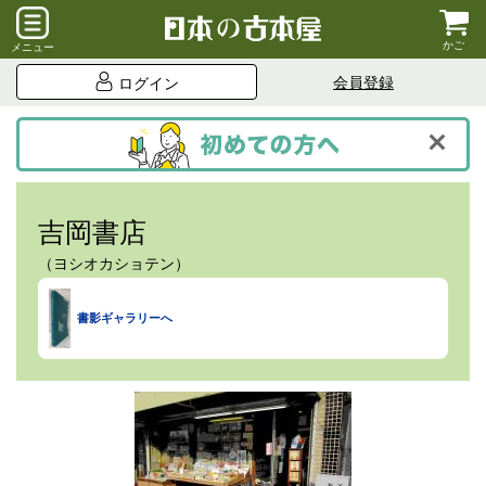
かご
メニュー
会員登録
ログイン
吉岡書店
（ヨシオカショテン）
書影ギャラリーへ