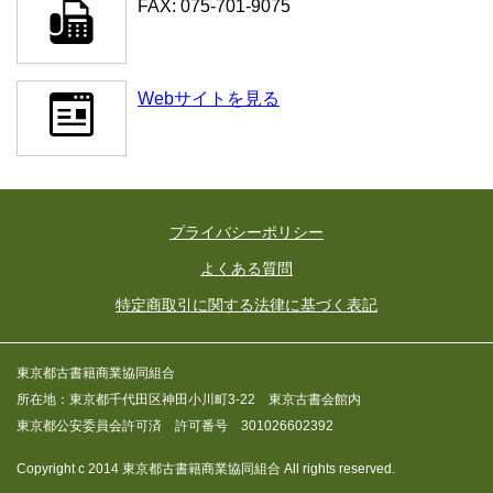
FAX: 075-701-9075
Webサイトを見る
プライバシーポリシー
よくある質問
特定商取引に関する法律に基づく表記
東京都古書籍商業協同組合
所在地：東京都千代田区神田小川町3-22 東京古書会館内
東京都公安委員会許可済 許可番号 301026602392
Copyright c 2014 東京都古書籍商業協同組合 All rights reserved.