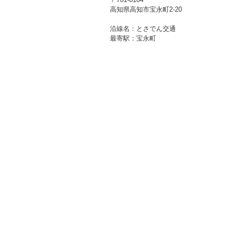
高知県高知市宝永町2-20
沿線名：とさでん交通
最寄駅：宝永町