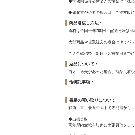
◆学校関係等公費購入の場合は「後払
◆領収書が必要の場合は、ご注文時に
商品引渡し方法：
送料は全国一律200円 配送方法は
大型商品や複数注文の場合はゆうパッ
ご入金確認後、即日～翌営業日までに
返品について：
当方に過失があった場合、商品到着後
他特記事項：
-
書籍の買い取りについて
戦前古書～最近の本まで専門書からコ
◆出張買取
高知県内全域を対象に出張買取をして