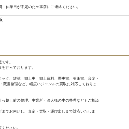
間、休業日が不定のため事前にご連絡ください。
報
屋です。
取を行っております。
ミック、雑誌、郷土史、郷土資料、歴史書、美術書、音楽・
理・蔵書整理など、幅広いジャンルの買取に対応しておりま
引っ越し前の整理、事業所・法人様の本の整理などもご相談
所までお伺いし、査定・買取・運び出しまで対応いたしま
覧ください。