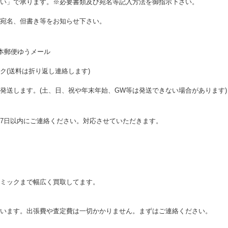
い」で承ります。※必要書類及び宛名等記入方法を御指示下さい。
宛名、但書き等をお知らせ下さい。
日本郵便ゆうメール
ク(送料は折り返し連絡します)
発送します。(土、日、祝や年末年始、GW等は発送できない場合があります)
7日以内にご連絡ください。対応させていただきます。
ミックまで幅広く買取してます。
います。出張費や査定費は一切かかりません。まずはご連絡ください。