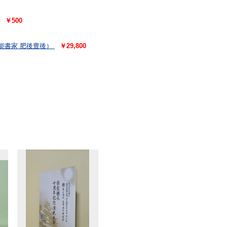
￥500
能書家 肥後豊後）
￥29,800