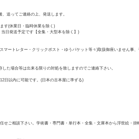
後、追ってご連絡の上、発送します。
ます(休業日・臨時休業を除く)
く当日発送予定です【全集・大型本を除く】)
・スマートレター・クリックポスト・ゆうパケット等々)取扱御座いません事
存した場合等は出来る限りの対処を致しますのでご連絡下さい。
2日以内に可能です。(日本の古本屋に準ずる)
任せご相談下さい。学術書・専門書・単行本・全集・文庫本から浮世絵・掛