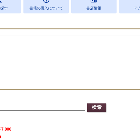
を探す
書籍の購入について
書店情報
ア
7,000
0