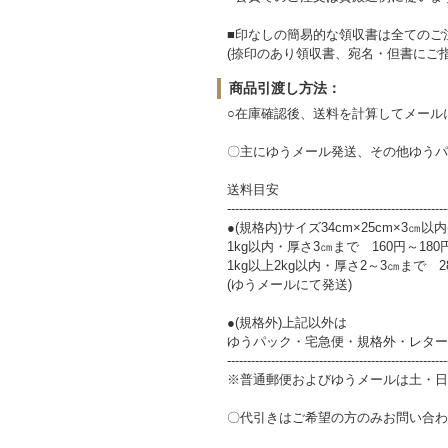
■印なしの簡易的な領収書は全てのご
(捺印のあり領収書、宛名・但書にご
商品引渡し方法：
○在庫確認後、送料を計算してメール
〇主にゆうメール発送、その他ゆうパ
送料目安
-------------------------------------------------------
●(規格内)サイズ34cm×25cm×3㎝以内
1kg以内・厚さ3㎝まで 160円～180
1kg以上2kg以内・厚さ2～3㎝まで 2
(ゆうメールにて発送)
●(規格外)上記以外は
ゆうパック・宅急便・規格外・レター
-------------------------------------------------------
※普通郵便およびゆうメールは土・日
〇代引きはご希望の方のみお問い合わ