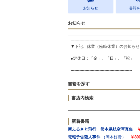
お知らせ
書籍
お知らせ
-------------------------------------------------
▼下記、休業（臨時休業）のお知らせ
●定休日：「金」、「日」、「祝」
-------------------------------------------------
書籍を探す
書店内検索
新着書籍
新ふるさと飛行 熊本県航空写真集
￥
電報予告殺人事件
（岡本好貴）
￥80