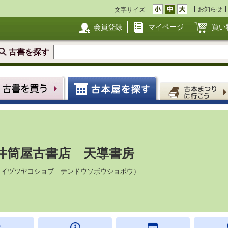
お知らせ
文字サイズ
会員登録
マイページ
買い
古書を探す
井筒屋古書店 天導書房
（イヅツヤコショブ テンドウソボウショボウ）