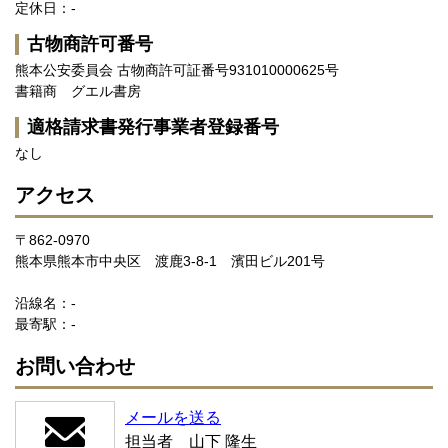
定休日：-
古物商許可番号
熊本公安委員会 古物商許可証番号931010000625号
書籍商 グエル書房
適格請求書発行事業者登録番号
なし
アクセス
〒862-0970
熊本県熊本市中央区 渡鹿3-8-1 濱田ビル201号
沿線名：-
最寄駅：-
お問い合わせ
メールを送る
担当者 山下 隆生