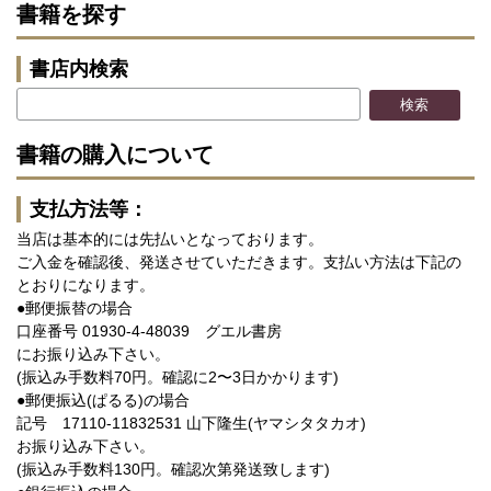
書籍を探す
書店内検索
書籍の購入について
支払方法等：
当店は基本的には先払いとなっております。
ご入金を確認後、発送させていただきます。支払い方法は下記の
とおりになります。
●郵便振替の場合
口座番号 01930-4-48039 グエル書房
にお振り込み下さい。
(振込み手数料70円。確認に2〜3日かかります)
●郵便振込(ぱるる)の場合
記号 17110-11832531 山下隆生(ヤマシタタカオ)
お振り込み下さい。
(振込み手数料130円。確認次第発送致します)