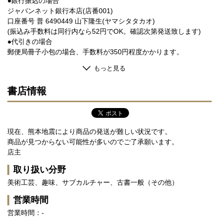
●銀行振込の場合
ジャパンネット銀行本店(店番001)
口座番号 普 6490449 山下隆生(ヤマシタタカオ)
(振込み手数料は同行内なら52円でOK。確認次第発送致します)
●代引きの場合
郵便局冊子小包の場合、手数料が350円程度かかります。
もっと見る
書店情報
現在、熊本地震により商品の発送が難しい状況です。
商品が見つからない可能性が多いのでご了承願います。
店主
取り扱い分野
美術工芸、趣味、サブカルチャー、古書一般（その他）
営業時間
営業時間：-