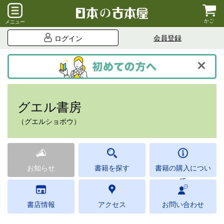
かご
メニュー
会員登録
ログイン
グエル書房
（グエルショボウ）
お知らせ
書籍を探す
書籍の購入につい
て
書店情報
アクセス
お問い合わせ