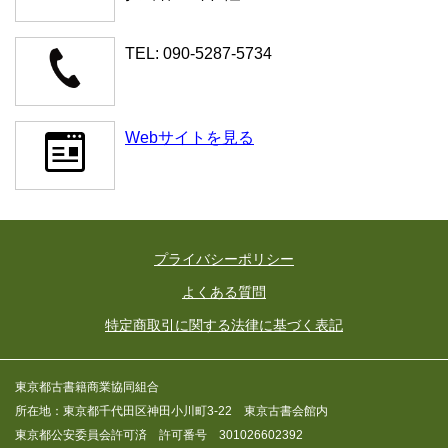
TEL: 090-5287-5734
Webサイトを見る
プライバシーポリシー
よくある質問
特定商取引に関する法律に基づく表記
東京都古書籍商業協同組合
所在地：東京都千代田区神田小川町3-22 東京古書会館内
東京都公安委員会許可済 許可番号 301026602392