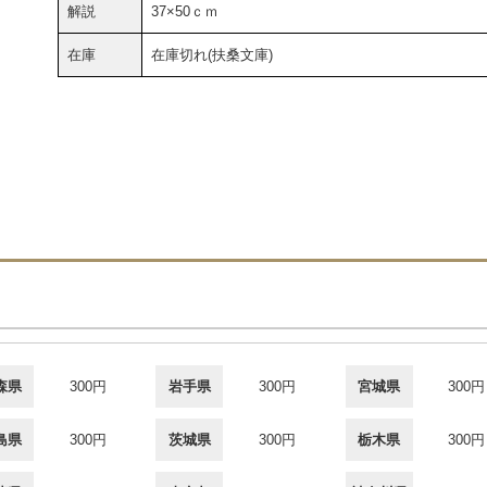
解説
37×50ｃｍ
在庫
在庫切れ(扶桑文庫)
森県
300円
岩手県
300円
宮城県
300円
島県
300円
茨城県
300円
栃木県
300円