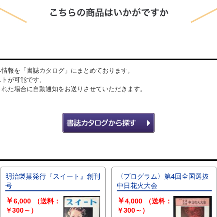
本情報を「書誌カタログ」にまとめております。
ストが可能です。
された場合に自動通知をお送りさせていただきます。
明治製菓発行『スイート』創刊
〈プログラム〉第4回全国選抜
号
中日花火大会
￥
￥
6,000
（送料：
4,000
（送料：
￥300～）
￥300～）