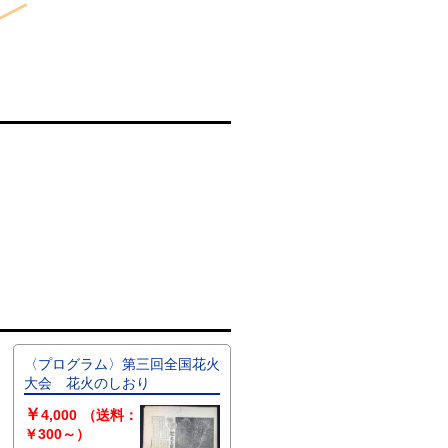
〈プログラム〉第三回全国花火
大会 花火のしおり
￥
4,000
（送料：
￥300～）