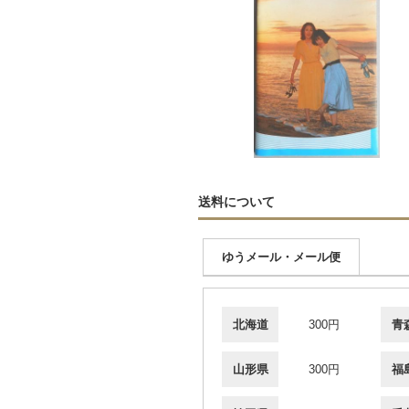
送料について
ゆうメール・メール便
北海道
300円
青
山形県
300円
福