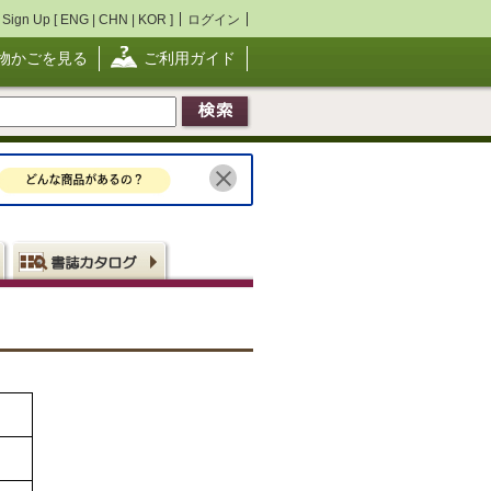
Sign Up [
ENG
|
CHN
|
KOR
]
ログイン
物かごを見る
ご利用ガイド