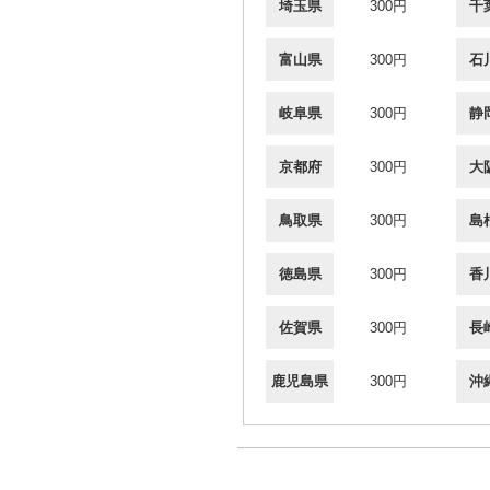
埼玉県
300円
千
富山県
300円
石
岐阜県
300円
静
京都府
300円
大
鳥取県
300円
島
徳島県
300円
香
佐賀県
300円
長
鹿児島県
300円
沖