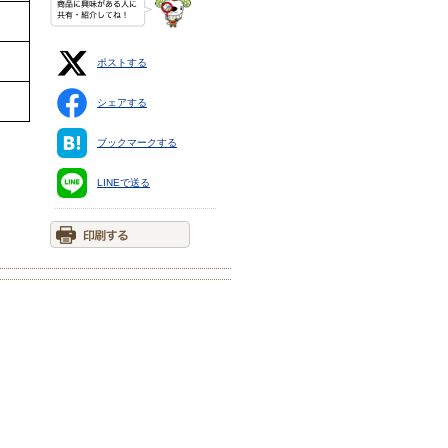
ポストする
シェアする
ブックマークする
LINEで送る