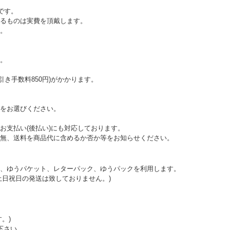
です。
えるものは実費を頂戴します。
。
。
代引き手数料850円)がかかります。
をお選びください。
お支払い(後払い)にも対応しております。
無、送料を商品代に含めるか否か等をお知らせください。
、ゆうパケット、レターパック、ゆうパックを利用します。
土日祝日の発送は致しておりません。)
。)
下さい。