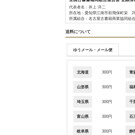
代表者名：井上 洋二
所在地：愛知県江南市前飛保町栄 2
所属組合：名古屋古書籍商業協同組
送料について
ゆうメール・メール便
北海道
300円
青
山形県
300円
福
埼玉県
300円
千
富山県
300円
石
岐阜県
300円
静