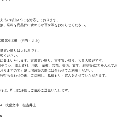
支払い(後払い)にも対応しております。
無、送料を商品代に含めるか否か等をお知らせください。
006-229 (担当・井上)
量買い取りは大歓迎です。
談ください。
に参上いたします。古書買い取り、古本買い取り、大量大歓迎です。
物チラシ、郷土資料、地図、宗教、芸能、美術、文学、雑誌等)に力を入れて
おりますので引越し増改築の際には合わせてご利用ください。
時打ち合わせの後、ご訪問し、見積もり・買入をさせていただきます。
れば、即日に評価しご連絡ご送金いたします。
 扶桑文庫 担当井上
報