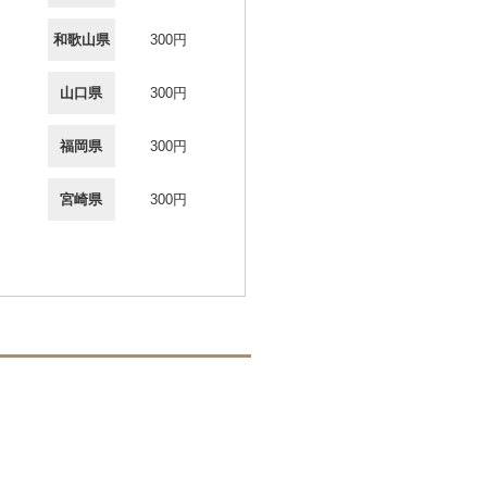
和歌山県
300円
山口県
300円
福岡県
300円
宮崎県
300円