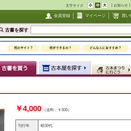
お知らせ
文字サイズ
会員登録
マイページ
買い
古書を探す
￥4,000
（送料：￥300）
刊行年
昭30代