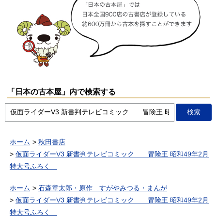
「日本の古本屋」内で検索する
ホーム
秋田書店
仮面ライダーV3 新書判テレビコミック 冒険王 昭和49年2月
特大号ふろく
ホーム
石森章太郎・原作 すがやみつる・まんが
仮面ライダーV3 新書判テレビコミック 冒険王 昭和49年2月
特大号ふろく