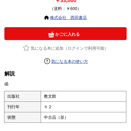
￥33,000
（送料：￥600）
株式会社 西田書店
かごに入れる
気になる本に追加（ログインで利用可能）
気になる本の使い方
解説
函
出版社
教文館
刊行年
ｈ２
状態
中古品（並）