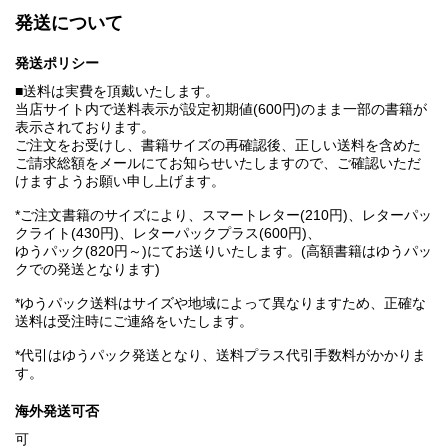
発送について
発送ポリシー
■送料は実費を頂戴いたします。
当店サイト内で送料表示が設定初期値(600円)のまま一部の書籍が
表示されております。
ご注文をお受けし、書籍サイズの再確認後、正しい送料を含めた
ご請求総額をメールにてお知らせいたしますので、ご確認いただ
けますようお願い申し上げます。
*ご注文書籍のサイズにより、スマートレター(210円)、レターパッ
クライト(430円)、レターパックプラス(600円)、
ゆうパック(820円～)にてお送りいたします。(高額書籍はゆうパッ
クでの発送となります)
*ゆうパック送料はサイズや地域によって異なりますため、正確な
送料は受注時にご連絡をいたします。
*代引はゆうパック発送となり、送料プラス代引手数料がかかりま
す。
海外発送可否
可