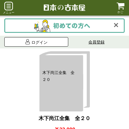
かご
メニュー
会員登録
ログイン
木下尚江全集 全
２０
木下尚江全集 全２０