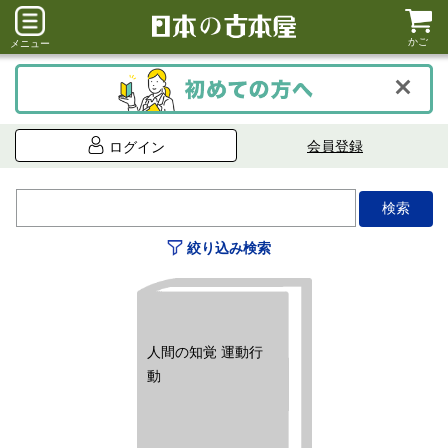
かご
メニュー
会員登録
ログイン
絞り込み検索
人間の知覚 運動行
動