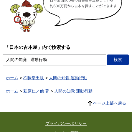
「日本の古本屋」内で検索する
ホーム
不昧堂出版
人間の知覚 運動行動
ホーム
萩原仁／他 著
人間の知覚 運動行動
ページ上部へ戻る
プライバシーポリシー