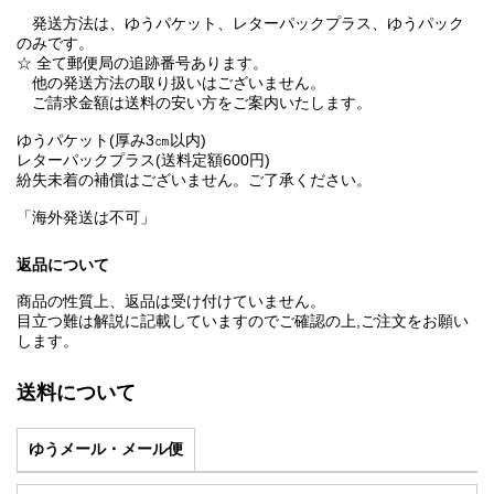
発送方法は、ゆうパケット、レターパックプラス、ゆうパック
のみです。
☆ 全て郵便局の追跡番号あります。
他の発送方法の取り扱いはございません。
ご請求金額は送料の安い方をご案内いたします。
ゆうパケット(厚み3㎝以内)
レターパックプラス(送料定額600円)
紛失未着の補償はございません。ご了承ください。
「海外発送は不可」
返品について
商品の性質上、返品は受け付けていません。
目立つ難は解説に記載していますのでご確認の上,ご注文をお願い
します。
送料について
ゆうメール・メール便