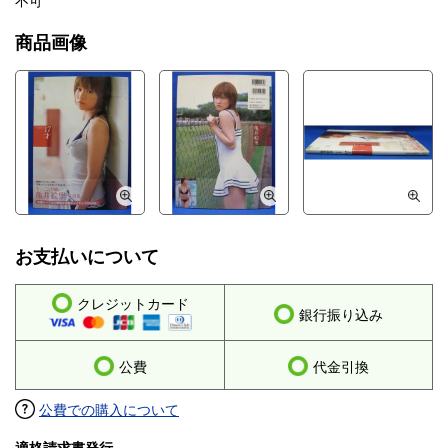
不可
商品画像
お支払いについて
クレジットカード
銀行振り込み
公費
代金引換
公費での購入について