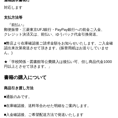
適格請求書発行
対応します
支払方法等
『前払い』
郵便振替・三菱東京UFJ銀行・PayPay銀行への前金ご入金、
クレジット決済又は、前払い、ゆうパック代金引換発送。
■弊店より在庫確認後ご請求金額をお知らせいたします。ご入金確
認出来次第発送させて頂きます。(振替用紙はお送りしていませ
ん。)
★「学校関係・図書館等公費購入は後払い可、但し商品代金1000
円以上とさせて頂きます。」
書籍の購入について
商品引き渡し方法
■通販のみです。
■在庫確認後、送料等合わせた明細をご案内します。
■入金確認後、ご希望配送方法で発送いたします