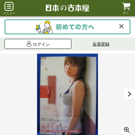
かご
メニュー
会員登録
ログイン