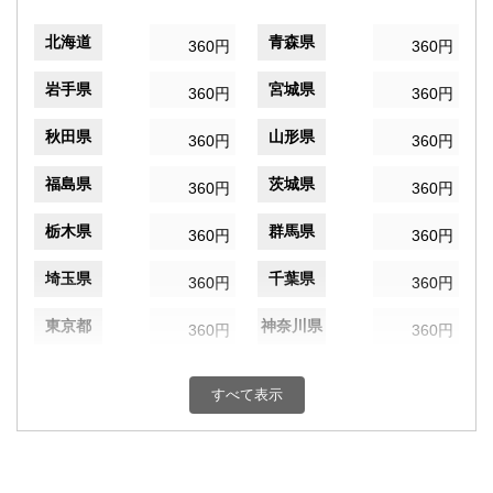
北海道
青森県
360円
360円
岩手県
宮城県
360円
360円
秋田県
山形県
360円
360円
福島県
茨城県
360円
360円
栃木県
群馬県
360円
360円
埼玉県
千葉県
360円
360円
東京都
神奈川県
360円
360円
新潟県
富山県
360円
360円
すべて表示
石川県
福井県
360円
360円
山梨県
長野県
360円
360円