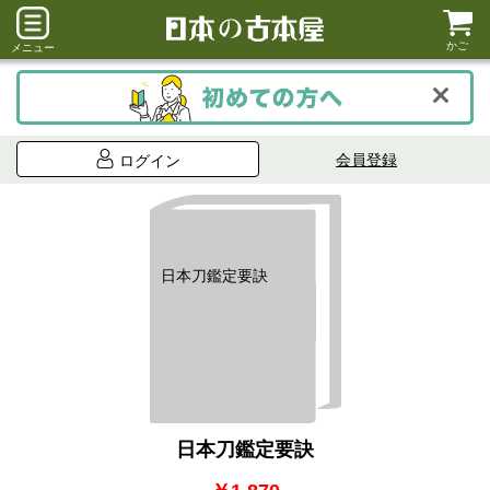
かご
メニュー
会員登録
ログイン
日本刀鑑定要訣
日本刀鑑定要訣