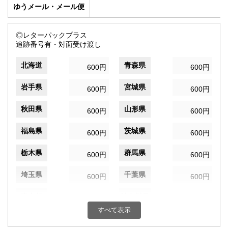
ゆうメール・メール便
◎レターパックプラス
追跡番号有・対面受け渡し
北海道
青森県
600円
600円
岩手県
宮城県
600円
600円
秋田県
山形県
600円
600円
福島県
茨城県
600円
600円
栃木県
群馬県
600円
600円
埼玉県
千葉県
600円
600円
東京都
神奈川県
600円
600円
すべて表示
新潟県
富山県
600円
600円