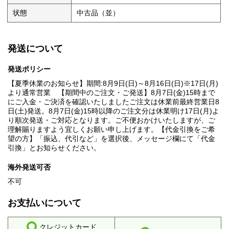
状態
中古品（並）
発送について
発送ポリシー
【夏季休業のお知らせ】期間:8月9日(日)～8月16日(日)※17日(月)
より通常営業 【期間中のご注文・ご発送】8月7日(金)15時まで
にご入金・ご決済を確認いたしましたご注文は休業前最終営業日8
日(土)発送。8月7日(金)15時以降のご注文分は休業明け17日(月)よ
り順次発送・ご対応となります。ご不便おかけいたしますが、ご
理解賜りますよう宜しくお願い申し上げます。【代金引換をご希
望の方】「振込、代引など」を選択後、メッセージ欄にて「代金
引換」とお知らせください。
海外発送可否
不可
お支払いについて
クレジットカード