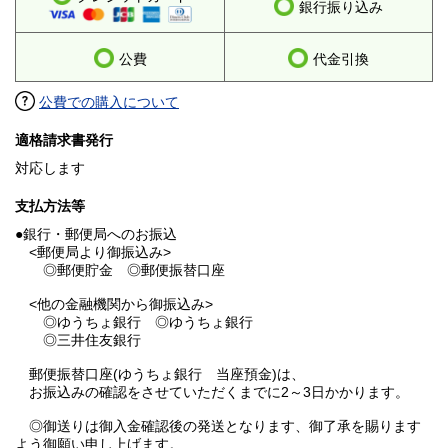
銀行振り込み
公費
代金引換
公費での購入について
適格請求書発行
対応します
支払方法等
●銀行・郵便局へのお振込
<郵便局より御振込み>
◎郵便貯金 ◎郵便振替口座
<他の金融機関から御振込み>
◎ゆうちょ銀行 ◎ゆうちょ銀行
◎三井住友銀行
郵便振替口座(ゆうちょ銀行 当座預金)は、
お振込みの確認をさせていただくまでに2～3日かかります。
◎御送りは御入金確認後の発送となります、御了承を賜ります
よう御願い申し上げます。