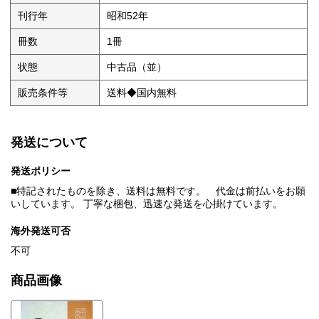
刊行年
昭和52年
冊数
1冊
状態
中古品（並）
販売条件等
送料◆国内無料
発送について
発送ポリシー
■特記されたものを除き、送料は無料です。 代金は前払いをお願
いしています。 丁寧な梱包、迅速な発送を心掛けています。
海外発送可否
不可
商品画像