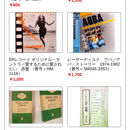
￥1,200
￥800
EPレコード オリジナル・サ
レーザーディスク アバ／ア
ントラ／愛するために愛され
バ・ストーリー 1974-1982
たい 赤盤
（番号＝HM-
（番号＝SM045-3353）
1116）
￥1,700
￥1,000