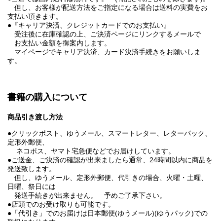
但し、お客様が配送方法をご指定になる場合は送料の実費をお
支払い頂きます。
●『キャリア決済、クレジットカードでのお支払い』
受注後に在庫確認の上、ご決済ページにリンクするメールで
お支払い金額を御案内します。
マイページでキャリア決済、カード決済手続きをお願いしま
す。
書籍の購入について
商品引き渡し方法
●クリックポスト、ゆうメール、スマートレター、レターパック、
定形外郵便、
ネコポス、ヤマト宅急便などでお届けしています。
●ご送金、ご決済の確認が出来ましたら通常、24時間以内に商品を
発送致します。
但し、ゆうメール、定形外郵便、代引きの場合、火曜・土曜、
日曜、祭日には
発送手続きが出来ません。 予めご了承下さい。
●店頭でのお受け取りも可能です。
●「代引き」でのお届けは日本郵便(ゆうメール)(ゆうパック)での