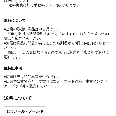
取扱になります。
送料実費に加え手数料が500円掛かります。
返品について
●当店の取扱い商品は中古品です。
可能な限りの状態説明を心掛けていますが、現品との多少の乖
離は予めご了承下さい。
●お届け商品に問題がありましたら到着から8日以内にお知らせく
ださい。
原因が当店の責に帰するものであれば返送料当店負担で返品に
応じます。
他特記事項
●店頭販売は特価本等が中心です。
●店頭では古物商として書籍に加え、アート作品、中古インテリ
ア・グッズ等を販売しています。
送料について
ゆうメール・メール便