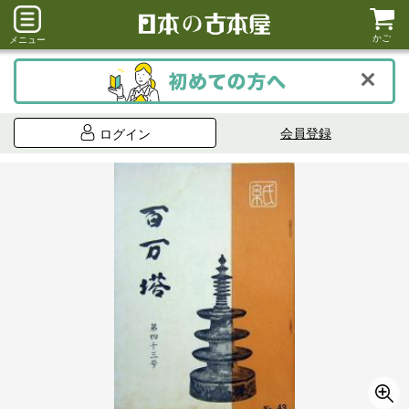
かご
メニュー
会員登録
ログイン