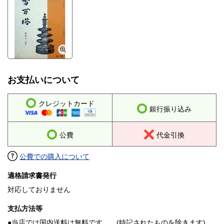
お支払いについて
クレジットカード
銀行振り込み
公費
代金引換
公費での購入について
適格請求書発行
対応しておりません
支払方法等
●当店では国内送料は無料です。 (特記されたものを除きます)。