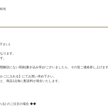
45号
下さい)
なります。
す。
態解説にない瑕疵(書き込み等)がございましたら、その旨ご連絡差し上げま
かごに入れる】にてお買い求め下さい。
と、商品1点毎に配送料が発生いたします。
る) のご注文の場合 ◆◆