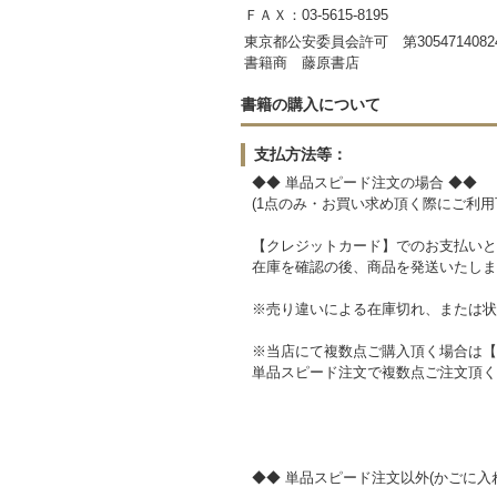
ＦＡＸ：03-5615-8195
東京都公安委員会許可 第3054714082
書籍商 藤原書店
書籍の購入について
支払方法等：
◆◆ 単品スピード注文の場合 ◆◆
(1点のみ・お買い求め頂く際にご利用
【クレジットカード】でのお支払いと
在庫を確認の後、商品を発送いたしま
※売り違いによる在庫切れ、または状
※当店にて複数点ご購入頂く場合は【
単品スピード注文で複数点ご注文頂く
◆◆ 単品スピード注文以外(かごに入れ