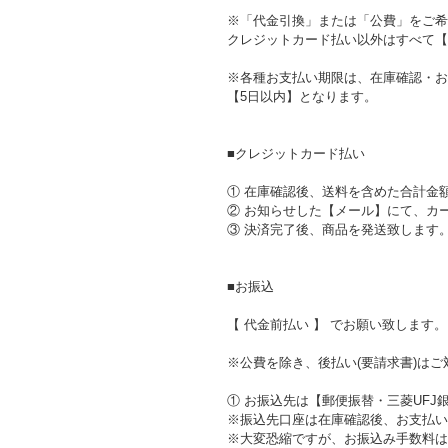
※「代金引換」または「公費」をご希
クレジットカード払い以外はすべて【
※各種お支払い期限は、在庫確認・お
【5日以内】となります。
■クレジットカード払い
① 在庫確認後、送料を含めた合計金
② お知らせした【メール】にて、カ
③ 決済完了後、商品を発送致します
■お振込
【 代金前払い 】 でお願い致します。
※公費を除き、後払い(要請求書)は
① お振込先は【郵便振替・三菱UFJ
※振込先口座は在庫確認後、お支払い
※大変恐縮ですが、お振込み手数料は