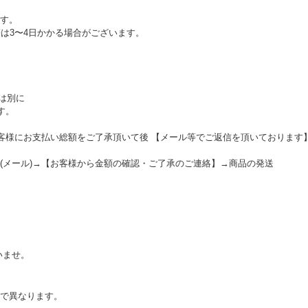
す。
等は3〜4日かかる場合がございます。
とは別に
す。
お客様にお支払い総額をご了承頂いて後 【メール等でご返信を頂いております
(メール)→【お客様から金額の確認・ご了承のご連絡】→商品の発送
いませ。
で異なります。