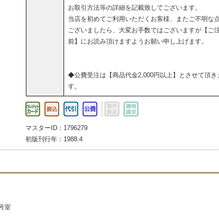
お取引方法等の詳細を記載致してございます。
当店を初めてご利用いただくお客様、またご不明な
ございましたら、大変お手数ではございますが【ご
前】にお読み頂けますようお願い申し上げます。
◆公費受注は【商品代金2,000円以上】とさせて頂き
す。
マスターID：1796279
初版刊行年：1988.4
3号室