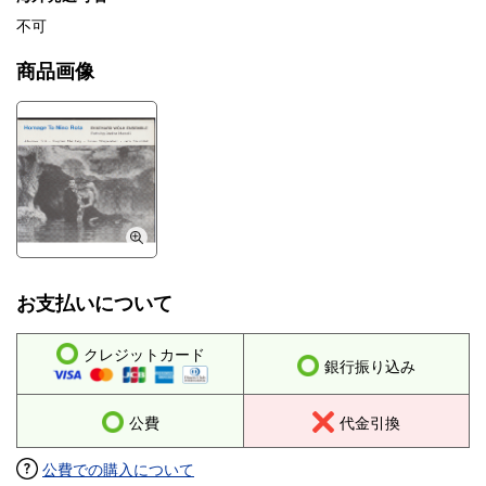
不可
商品画像
お支払いについて
クレジットカード
銀行振り込み
公費
代金引換
公費での購入について