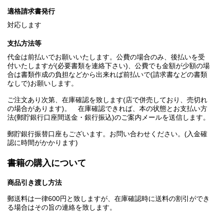
適格請求書発行
対応します
支払方法等
代金は前払いでお願いいたします。公費の場合のみ、後払いを受
付いたしますが(必要書類を連絡下さい)、公費でも金額が少額の場
合は書類作成の負担などから出来れば前払いで(請求書などの書類
なしで)お願いします。
ご注文あり次第、在庫確認を致します(店で併売しており、売切れ
の場合があります)。 在庫確認できれば、本の状態とお支払い方
法(郵貯銀行口座間送金・銀行振込)のご案内メールを送信します。
郵貯銀行振替口座もございます。お問い合わせください。(入金確
認に時間がかかります)
書籍の購入について
商品引き渡し方法
郵送料は一律600円と致しますが、在庫確認時に送料の割引ができ
る場合はその旨の連絡を致します。