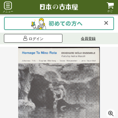
かご
メニュー
会員登録
ログイン