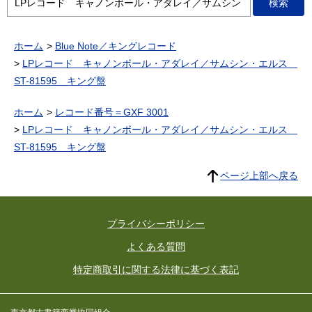
ホーム
Blue Note／キングレコード
LPレコード キャノンボール・アダレイ／サムシン・エルス
ST-81595 キング盤
ホーム
レコード番号＝GXF 3001
LPレコード キャノンボール・アダレイ／サムシン・エルス
ST-81595 キング盤
ページ上部へ戻る
プライバシーポリシー
よくある質問
特定商取引に関する法律に基づく表記