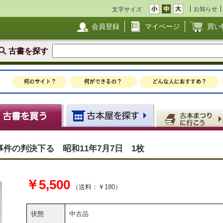
お知らせ
文字サイズ
会員登録
マイページ
買い
古書を探す
件の判決下る 昭和11年7月7日 1枚
￥5,500
（送料：￥180）
状態
中古品