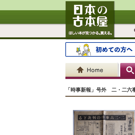
「時事新報」号外 二・二六事