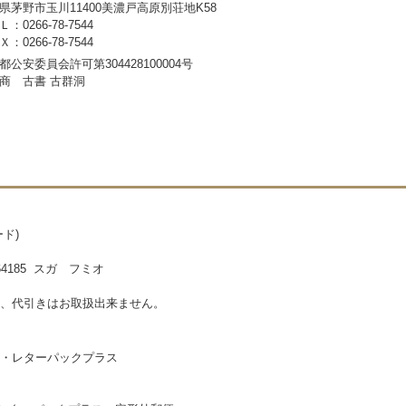
県茅野市玉川11400美濃戸高原別荘地K58
：0266-78-7544
：0266-78-7544
都公安委員会許可第304428100004号
商 古書 古群洞
ド)
185 スガ フミオ
、代引きはお取扱出来ません。
・レターパックプラス