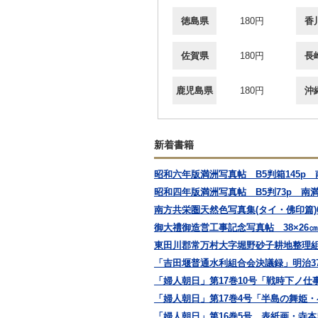
徳島県
180円
香
佐賀県
180円
長
鹿児島県
180円
沖
新着書籍
昭和六年版満洲写真帖 B5判箱145p
昭和四年版満洲写真帖 B5判73p 南
南方共栄圏天然色写真集(タイ・佛印篇)
御大禮御造営工事記念写真帖 38×26
東田川郡常万村大字堀野砂子耕地整理組
「吉田堰普通水利組合会決議録」明治37,38
「婦人朝日」第17巻10号「戦時下ノ仕
「婦人朝日」第17巻4号「半島の舞姫・
「婦人朝日」第16巻5号 表紙画・寺本忠