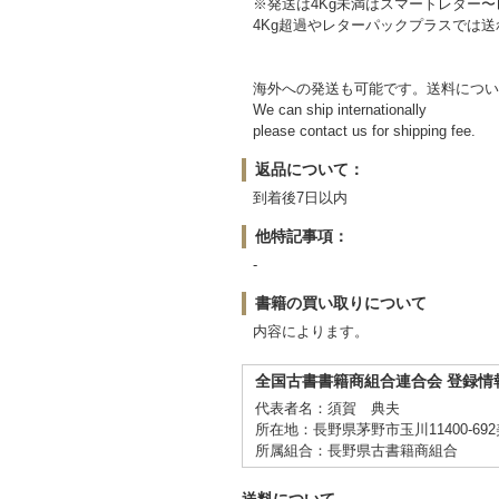
※発送は4Kg未満はスマートレター
4Kg超過やレターパックプラスでは
海外への発送も可能です。送料につい
We can ship internationally
please contact us for shipping fee.
返品について：
到着後7日以内
他特記事項：
-
書籍の買い取りについて
内容によります。
全国古書書籍商組合連合会 登録情
代表者名：須賀 典夫
所在地：長野県茅野市玉川11400-69
所属組合：長野県古書籍商組合
送料について