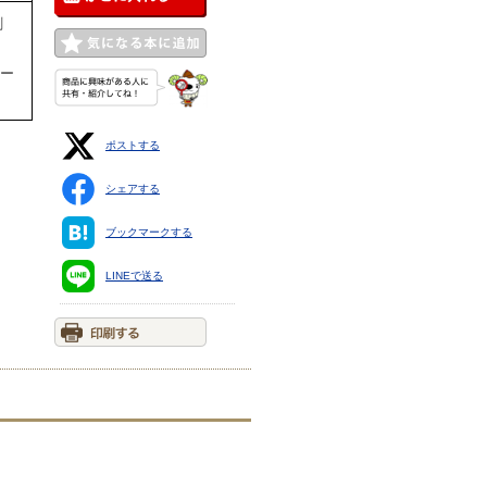
印刷
ター
ポストする
シェアする
ブックマークする
LINEで送る