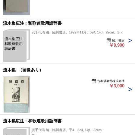
流木集広注 : 和歌連歌用語辞書
浜千代清 編、臨川書店、1992年11月、524, 14p、22cm、1冊
流木集広注 :
臨川書店
和歌連歌用
￥9,900
語辞書
流木集 （画像あり）
古本倶楽部株式会社
￥3,000
流木集広注 : 和歌連歌用語辞書
浜千代清 編、臨川書店、平4、524, 14p、22cm