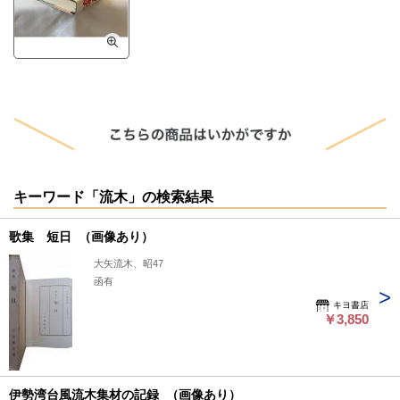
キーワード「流木」の検索結果
歌集 短日 （画像あり）
大矢流木、昭47
函有
キヨ書店
￥3,850
伊勢湾台風流木集材の記録 （画像あり）