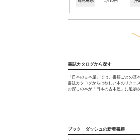
鹿児島県
1,410円
沖
書誌カタログから探す
「日本の古本屋」では、書籍ごとの基
書誌カタログからは欲しい本のリクエ
お探しの本が「日本の古本屋」に追加
ブック ダッシュの新着書籍