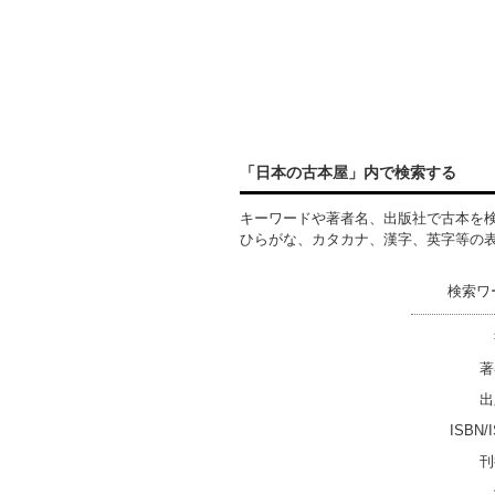
「日本の古本屋」内で検索する
キーワードや著者名、出版社で古本を
ひらがな、カタカナ、漢字、英字等の
検索ワ
著
出
ISBN/
刊