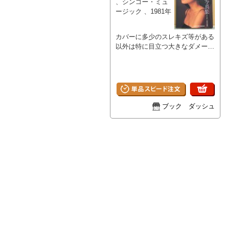
、シンコー・ミュ
ージック 、1981年
カバーに多少のスレキズ等がある
以外は特に目立つ大きなダメージ
はなく、ページは比較的使用感少
ないキレイな状態です。
ブック ダッシュ