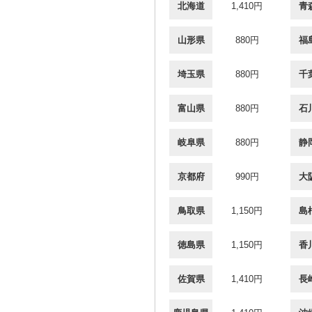
北海道
1,410円
青
山形県
880円
福
埼玉県
880円
千
富山県
880円
石
岐阜県
880円
静
京都府
990円
大
鳥取県
1,150円
島
徳島県
1,150円
香
佐賀県
1,410円
長