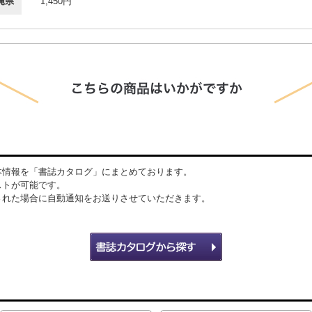
縄県
1,450円
本情報を「書誌カタログ」にまとめております。
ストが可能です。
された場合に自動通知をお送りさせていただきます。