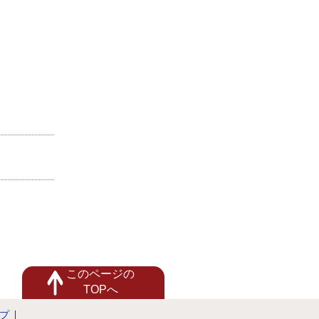
このページの
TOPへ
プ