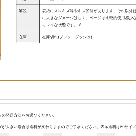
解説
表紙にスレキズ等やキズ箇所があります。それ以外
に大きなダメージはなく、ページは比較的使用感少
キレイな状態です。 A
在庫
在庫切れ(ブック ダッシュ)
らの発送方法をお選びください。
ズが大きい場合は送料が変わりますのでご了承ください。表示送料は60サイ