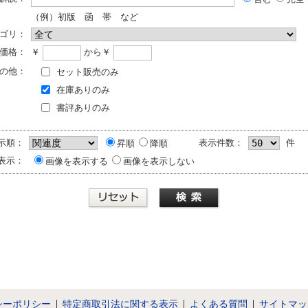
（例）初版 函 帯 など
ゴリ：
価格：
￥
から￥
の他：
セット販売のみ
在庫ありのみ
書評ありのみ
示順：
表示件数：
件
昇順
降順
表示：
画像を表示する
画像を表示しない
シーポリシー
特定商取引法に関する表示
よくある質問
サイトマッ