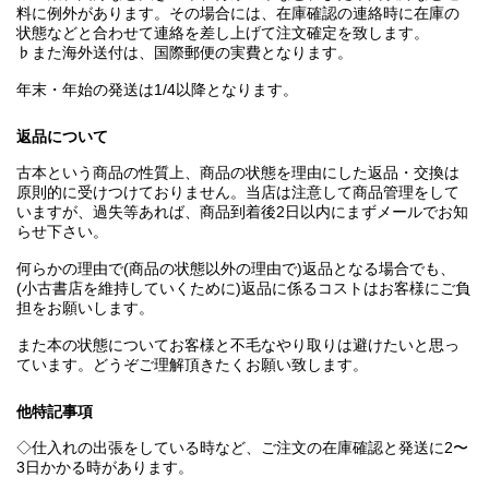
料に例外があります。その場合には、在庫確認の連絡時に在庫の
状態などと合わせて連絡を差し上げて注文確定を致します。
♭また海外送付は、国際郵便の実費となります。
年末・年始の発送は1/4以降となります。
返品について
古本という商品の性質上、商品の状態を理由にした返品・交換は
原則的に受けつけておりません。当店は注意して商品管理をして
いますが、過失等あれば、商品到着後2日以内にまずメールでお知
らせ下さい。
何らかの理由で(商品の状態以外の理由で)返品となる場合でも、
(小古書店を維持していくために)返品に係るコストはお客様にご負
担をお願いします。
また本の状態についてお客様と不毛なやり取りは避けたいと思っ
ています。どうぞご理解頂きたくお願い致します。
他特記事項
◇仕入れの出張をしている時など、ご注文の在庫確認と発送に2〜
3日かかる時があります。