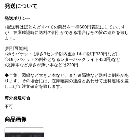
発送について
発送ポリシー
♪配送料はほとんどすべての商品を一律600円表記にしています
が、在庫確認時に送料の割引ができる場合はその旨の連絡を致し
ます。
[割引可能例]
♪ゆうパケット (厚さ3センチ以内重さ1キロ以下330円など)
◇ゆうパケットの例外となるレターパックライト430円)など
♯文庫本など厚さが薄い本などは220円
◆全集、図録など大きい本など、また遠隔地など送料に例外があ
ります。その場合には、在庫確認の連絡とあわせて送料連絡を差
し上げて注文確定を致します。
海外発送可否
不可
商品画像