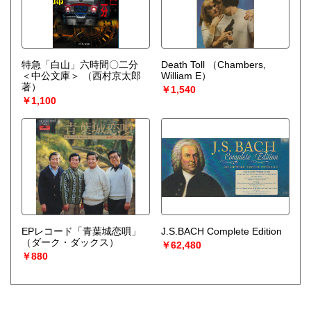
特急「白山」六時間〇二分
Death Toll
（Chambers,
＜中公文庫＞
（西村京太郎
William E）
著）
￥1,540
￥1,100
EPレコード「青葉城恋唄」
J.S.BACH Complete Edition
（ダーク・ダックス）
￥62,480
￥880