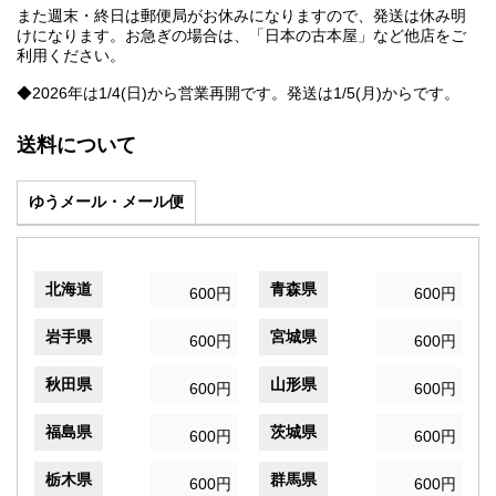
また週末・終日は郵便局がお休みになりますので、発送は休み明
けになります。お急ぎの場合は、「日本の古本屋」など他店をご
利用ください。
◆2026年は1/4(日)から営業再開です。発送は1/5(月)からです。
送料について
ゆうメール・メール便
北海道
青森県
600円
600円
岩手県
宮城県
600円
600円
秋田県
山形県
600円
600円
福島県
茨城県
600円
600円
栃木県
群馬県
600円
600円