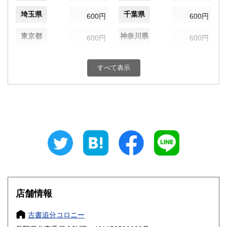
埼玉県
千葉県
600円
600円
東京都
神奈川県
600円
600円
新潟県
富山県
600円
600円
すべて表示
石川県
福井県
600円
600円
山梨県
長野県
600円
600円
岐阜県
静岡県
600円
600円
愛知県
三重県
600円
600円
滋賀県
京都府
600円
600円
大阪府
兵庫県
600円
600円
店舗情報
奈良県
和歌山県
600円
600円
古書追分コロニー