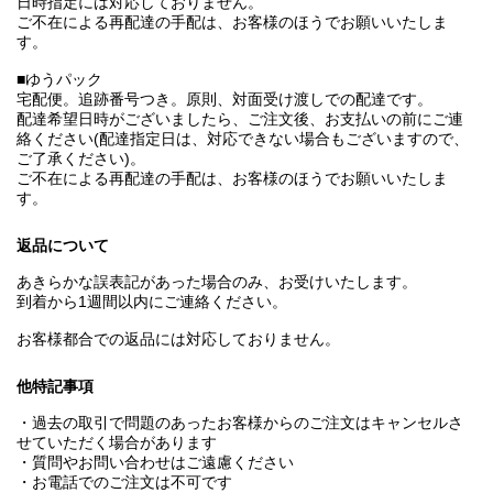
日時指定には対応しておりません。
ご不在による再配達の手配は、お客様のほうでお願いいたしま
す。
■ゆうパック
宅配便。追跡番号つき。原則、対面受け渡しでの配達です。
配達希望日時がございましたら、ご注文後、お支払いの前にご連
絡ください(配達指定日は、対応できない場合もございますので、
ご了承ください)。
ご不在による再配達の手配は、お客様のほうでお願いいたしま
す。
返品について
あきらかな誤表記があった場合のみ、お受けいたします。
到着から1週間以内にご連絡ください。
お客様都合での返品には対応しておりません。
他特記事項
・過去の取引で問題のあったお客様からのご注文はキャンセルさ
せていただく場合があります
・質問やお問い合わせはご遠慮ください
・お電話でのご注文は不可です