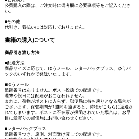
公費購入の際は、ご注文時に備考欄に必要事項等をご記入くださ
い。
■その他
代引き、着払いには対応しておりません。
書籍の購入について
商品引き渡し方法
■配送方法
商品サイズに応じて、ゆうメール、レターパックプラス、ゆうパ
ックのいずれかで発送いたします。
■ゆうメール
追跡番号はありません。ポスト投函での配達です。
週末や祝日には配達がおこなわれません。
まれに、荷物がポストに入らず、郵便局に持ち戻りとなる場合が
ございます。保管期間が1週間を過ぎると、荷物がこちらに返送さ
れてしまいます。ポストに不在票が投函されていた場合は、お早
目に最寄りの郵便局にお問い合わせください。
■レターパックプラス
追跡番号つき。原則、対面受け渡しでの配達です。