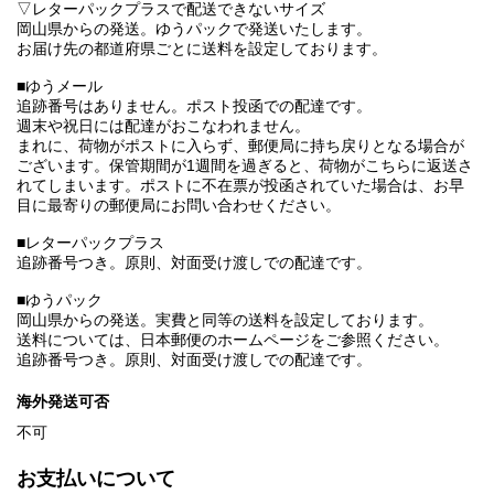
▽レターパックプラスで配送できないサイズ
岡山県からの発送。ゆうパックで発送いたします。
お届け先の都道府県ごとに送料を設定しております。
■ゆうメール
追跡番号はありません。ポスト投函での配達です。
週末や祝日には配達がおこなわれません。
まれに、荷物がポストに入らず、郵便局に持ち戻りとなる場合が
ございます。保管期間が1週間を過ぎると、荷物がこちらに返送さ
れてしまいます。ポストに不在票が投函されていた場合は、お早
目に最寄りの郵便局にお問い合わせください。
■レターパックプラス
追跡番号つき。原則、対面受け渡しでの配達です。
■ゆうパック
岡山県からの発送。実費と同等の送料を設定しております。
送料については、日本郵便のホームページをご参照ください。
追跡番号つき。原則、対面受け渡しでの配達です。
海外発送可否
不可
お支払いについて