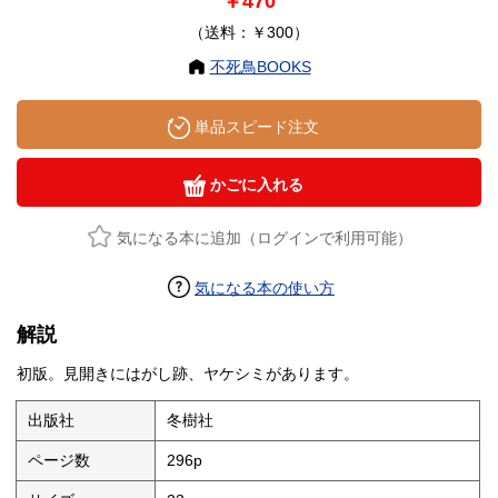
￥470
（送料：￥300）
不死鳥BOOKS
単品スピード注文
かごに入れる
気になる本に追加（ログインで利用可能）
気になる本の使い方
解説
初版。見開きにはがし跡、ヤケシミがあります。
出版社
冬樹社
ページ数
296p