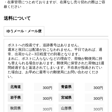
・在庫管理につとめておりますが、在庫なし売り切れの際はご容
赦ください
送料について
ゆうメール・メール便
ポストへの投函です。追跡番号はありません。
週末と祝日には配達がおこなわれません。平日であれば、通
常、出荷から2～3日程度での到着となります。
まれに、ポストに入らないなどの理由で、荷物が郵便局に持
ち替えられる場合があります。郵便局に保管された荷物は1週
間経過すると返送されてしまいます。不在表が投函されてい
た場合は、お早めに最寄りの郵便局にお問い合わせくださ
い。
北海道
青森県
300円
300円
岩手県
宮城県
300円
300円
秋田県
山形県
300円
300円