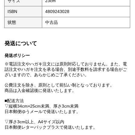
サイズ
23cm
ISBN
4809243028
状態
中古品
発送について
発送ポリシー
※電話注文やハガキ注文には原則対応しておりません。また、電
話注文やハガキ注文を承る場合、別途手数料を請求する場合がご
ざいますので、あらかじめご了承ください。
公費注文を除き、原則として前払い制となっております。
商品は入金確認後に発送いたします。
■配送方法
▽縦横34cm×25cm未満、厚さ3cm未満
日本郵便ゆうメールで発送いたします。
▽厚さ3cm以上、A4サイズ以内
日本郵便レターパックプラスで発送いたします。