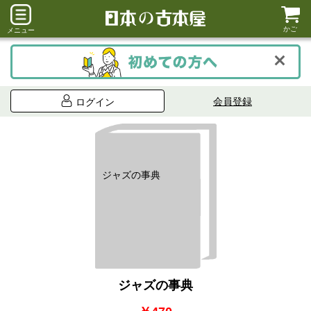
かご
メニュー
会員登録
ログイン
ジャズの事典
ジャズの事典