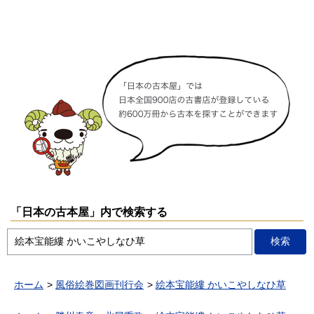
「日本の古本屋」内で検索する
ホーム
風俗絵巻図画刊行会
絵本宝能縷 かいこやしなひ草