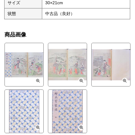
サイズ
30×21cm
状態
中古品（良好）
商品画像