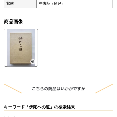
状態
中古品（良好）
商品画像
キーワード「佛陀への道」の検索結果