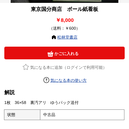
東京国分商店 ボール紙看板
￥8,000
（送料：￥600）
松林堂書店
かごに入れる
気になる本に追加（ログインで利用可能）
気になる本の使い方
解説
1枚 36×58 裏汚アリ ゆうパック送付
状態
中古品