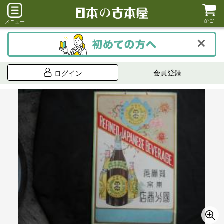
かご
メニュー
会員登録
ログイン