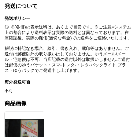
発送について
発送ポリシー
◎ ※(各冊)の表示送料は、あくまで目安です。※ご注意=システム
上の都合により送料表示は実際の送料とは異なっております。在
庫確認後、実際の廉価(適切な料金)での送料をご連絡いたします。
解説に特記なき場合、線引、書き入れ、蔵印等はありません。ご
送付は郵便以外の取り扱いはしておりません。ゆうメール/メー
ル・宅急便は不可、当店記載の送付以外は取扱いしません.ご送付
は郵便のゆうパケット・スマ-トレタ-・レタ-パックライト.プラ
ス・ゆうパックでご発送申し上げます。
海外発送可否
不可
商品画像