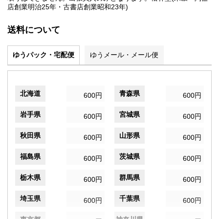
店創業明治25年・古書店創業昭和23年)
送料について
ゆうパック・宅配便
ゆうメール・メール便
北海道
青森県
600円
600円
岩手県
宮城県
600円
600円
秋田県
山形県
600円
600円
福島県
茨城県
600円
600円
栃木県
群馬県
600円
600円
埼玉県
千葉県
600円
600円