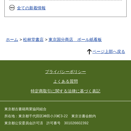
全ての新着情報
ホーム
松林堂書店
東京国分商店 ボール紙看板
ページ上部へ戻る
プライバシーポリシー
よくある質問
特定商取引に関する法律に基づく表記
東京都古書籍商業協同組合
所在地：東京都千代田区神田小川町3-22 東京古書会館内
東京都公安委員会許可済 許可番号 301026602392