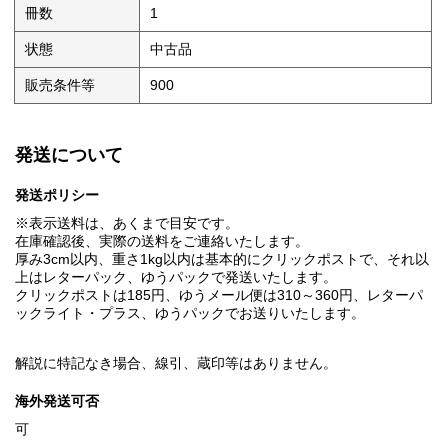
冊数
1
状態
中古品
販売条件等
900
発送について
発送ポリシー
※表示送料は、あくまで目安です。
在庫確認後、実際の送料をご連絡いたします。
厚み3cm以内、重さ1kg以内は基本的にクリックポストで、それ以
上はレターパック、ゆうパックで発送いたします。
クリックポストは185円、ゆうメール便は310～360円、レターパ
ックライト・プラス、ゆうパックでお送りいたします。
解説に特記なき場合、線引、蔵印等はありません。
海外発送可否
可