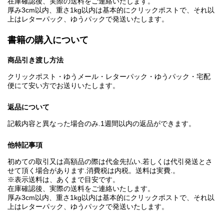
在庫確認後、実際の送料をご連絡いたします。
厚み3cm以内、重さ1kg以内は基本的にクリックポストで、それ以
上はレターパック、ゆうパックで発送いたします。
書籍の購入について
商品引き渡し方法
クリックポスト・ゆうメール・レターパック・ゆうパック・宅配
便にて安い方でお送りいたします。
返品について
記載内容と異なった場合のみ.1週間以内の返品ができます。
他特記事項
初めての取引又は高額品の際は代金先払い.若しくは代引発送とさ
せて頂く場合があります.消費税は内税。送料は実費.。
※表示送料は、あくまで目安です。
在庫確認後、実際の送料をご連絡いたします。
厚み3cm以内、重さ1kg以内は基本的にクリックポストで、それ以
上はレターパック、ゆうパックで発送いたします。