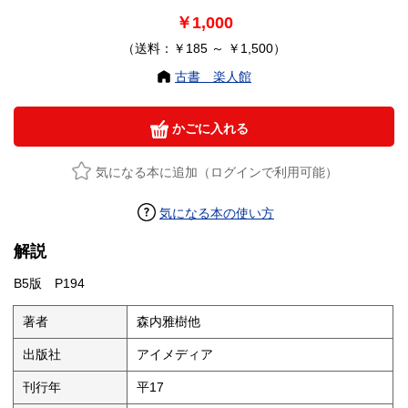
￥1,000
（送料：￥185 ～ ￥1,500）
古書 楽人館
かごに入れる
気になる本に追加（ログインで利用可能）
気になる本の使い方
解説
B5版 P194
著者
森内雅樹他
出版社
アイメディア
刊行年
平17