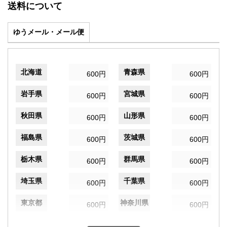
送料について
ゆうメール・メール便
北海道
青森県
600円
600円
岩手県
宮城県
600円
600円
秋田県
山形県
600円
600円
福島県
茨城県
600円
600円
栃木県
群馬県
600円
600円
埼玉県
千葉県
600円
600円
東京都
神奈川県
600円
600円
新潟県
富山県
600円
600円