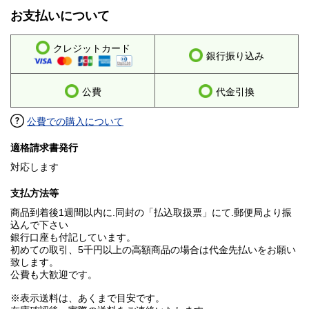
お支払いについて
クレジットカード
銀行振り込み
公費
代金引換
公費での購入について
適格請求書発行
対応します
支払方法等
商品到着後1週間以内に.同封の「払込取扱票」にて.郵便局より振
込んで下さい
銀行口座も付記しています。
初めての取引、5千円以上の高額商品の場合は代金先払いをお願い
致します。
公費も大歓迎です。
※表示送料は、あくまで目安です。