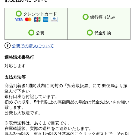
クレジットカード
銀行振り込み
公費
代金引換
公費での購入について
適格請求書発行
対応します
支払方法等
商品到着後1週間以内に.同封の「払込取扱票」にて.郵便局より振
込んで下さい
銀行口座も付記しています。
初めての取引、5千円以上の高額商品の場合は代金先払いをお願い
致します。
公費も大歓迎です。
※表示送料は、あくまで目安です。
在庫確認後、実際の送料をご連絡いたします。
厚み3cm以内、重さ1kg以内は基本的にクリックポストで、それ以