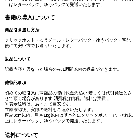
上はレターパック、ゆうパックで発送いたします。
書籍の購入について
商品引き渡し方法
クリックポスト・ゆうメール・レターパック・ゆうパック・宅配
便にて安い方でお送りいたします。
返品について
記載内容と異なった場合のみ.1週間以内の返品ができます。
他特記事項
初めての取引又は高額品の際は代金先払い.若しくは代引発送とさ
せて頂く場合があります.消費税は内税。送料は実費.。
※表示送料は、あくまで目安です。
在庫確認後、実際の送料をご連絡いたします。
厚み3cm以内、重さ1kg以内は基本的にクリックポストで、それ以
上はレターパック、ゆうパックで発送いたします。
送料について