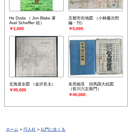
He Duda
（ Jon Blake 著
京都市街地図
（小林藤次郎
Axel Scheffler 絵）
編・刊）
￥1,000
￥5,000
北海道全図
（金沢良太）
名所細見 但馬国大絵図
（前川六左衛門）
￥45,000
￥40,000
ホーム
巧人社
仏門に生くる