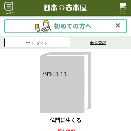
かご
メニュー
会員登録
ログイン
仏門に生くる
仏門に生くる