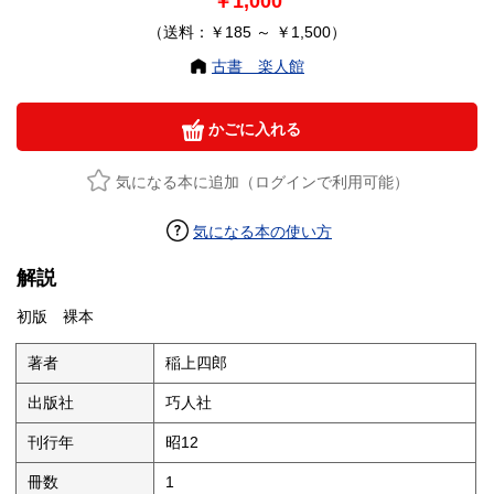
￥1,000
（送料：￥185 ～ ￥1,500）
古書 楽人館
かごに入れる
気になる本に追加（ログインで利用可能）
気になる本の使い方
解説
初版 裸本
著者
稲上四郎
出版社
巧人社
刊行年
昭12
冊数
1