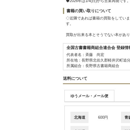
◆2026年は1/4(日)から営業再開です
書籍の買い取りについて
◇近隣であれば書籍の買取をしていま
す。
買取が出来る本とそうでない本があり
全国古書書籍商組合連合会 登録情
代表者名：斉藤 尚宏
所在地：長野県北佐久郡軽井沢町追分
所属組合：長野県古書籍商組合
送料について
ゆうメール・メール便
北海道
600円
青