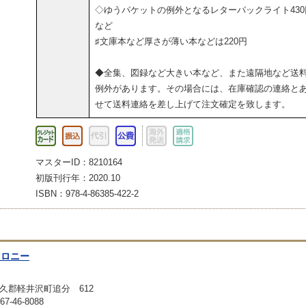
◇ゆうパケットの例外となるレターパックライト430
など
♯文庫本など厚さが薄い本などは220円
◆全集、図録など大きい本など、また遠隔地など送
例外があります。その場合には、在庫確認の連絡と
せて送料連絡を差し上げて注文確定を致します。
マスターID：8210164
初版刊行年：2020.10
ISBN：978-4-86385-422-2
コロニー
久郡軽井沢町追分 612
-46-8088