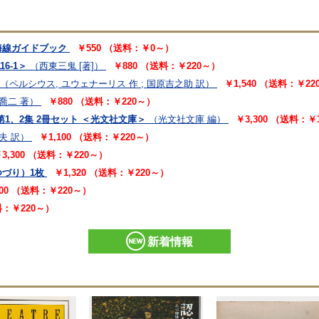
海線ガイドブック
￥550 （送料：￥0～）
6-1＞
（西東三鬼 [著]）
￥880 （送料：￥220～）
（ペルシウス, ユウェナーリス 作 ; 国原吉之助 訳）
￥1,540 （送料：￥22
喬二 著）
￥880 （送料：￥220～）
第1、2集 2冊セット ＜光文社文庫＞
（光文社文庫 編）
￥3,300 （送料：￥
夫 訳）
￥1,100 （送料：￥220～）
3,300 （送料：￥220～）
つづり）1枚
￥1,320 （送料：￥220～）
100 （送料：￥220～）
送料：￥220～）
新着情報