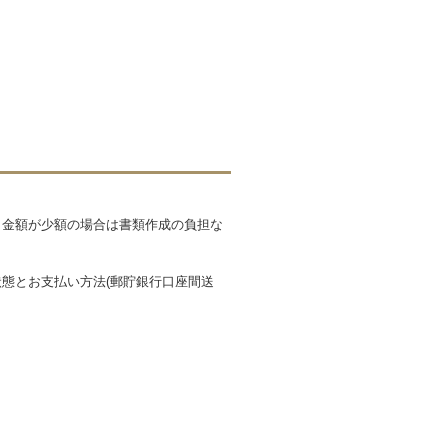
も金額が少額の場合は書類作成の負担な
態とお支払い方法(郵貯銀行口座間送