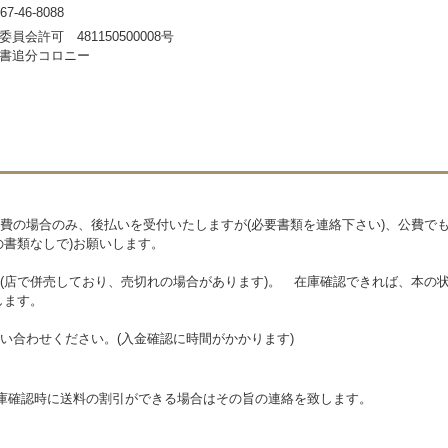
-46-8088
員会許可 481150500008号
書追分コロニー
費の場合のみ、後払いを受付いたしますが(必要書類を連絡下さい)、公費で
の書類なしで)お願いします。
(店で併売しており、売切れの場合があります)。 在庫確認できれば、本の状
します。
い合わせください。(入金確認に時間がかかります)
在庫確認時に送料の割引ができる場合はその旨の連絡を致します。