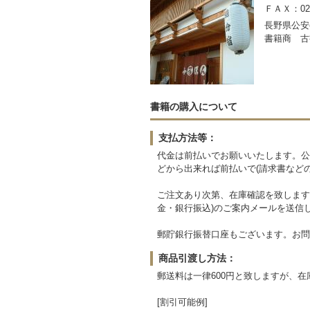
ＦＡＸ：0267
長野県公安委
書籍商 古
書籍の購入について
支払方法等：
代金は前払いでお願いいたします。公
どから出来れば前払いで(請求書など
ご注文あり次第、在庫確認を致します
金・銀行振込)のご案内メールを送信
郵貯銀行振替口座もございます。お問
商品引渡し方法：
郵送料は一律600円と致しますが、
[割引可能例]