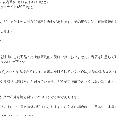
チ以内重さ1キロ以下330円など)
クライト430円)など
円
など、また本州以外など送料に例外があります。その場合には、在庫確認の
なります。
す。
を理由にした返品・交換は原則的に受けつけておりません。当店は注意して
でお知らせ下さい。
由で)返品となる場合でも、(小古書店を維持していくために)返品に係るコス
やり取りは避けたいと思っています。どうぞご理解頂きたくお願い致します
注文の在庫確認と発送に2〜3日かかる時があります。
りますので、発送は休み明けになります。お急ぎの場合は、「日本の古本屋