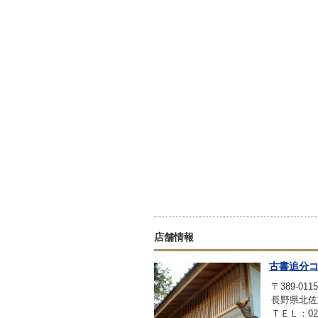
店舗情報
古書追分
〒389-0115
長野県北佐
ＴＥＬ：0267