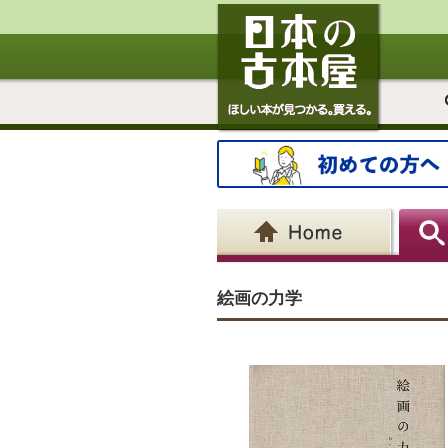
絵画の力学