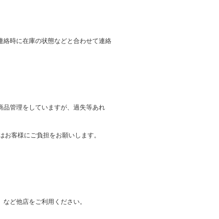
連絡時に在庫の状態などと合わせて連絡
商品管理をしていますが、過失等あれ
トはお客様にご負担をお願いします。
。
」など他店をご利用ください。