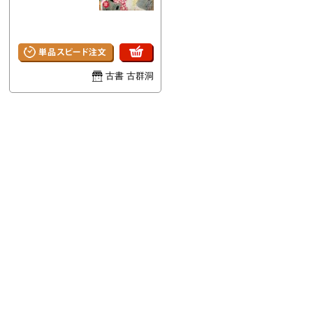
古書 古群洞