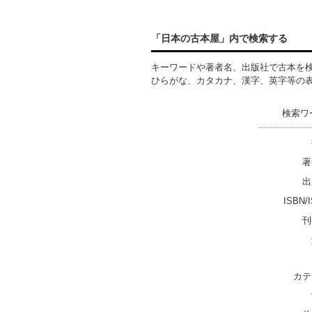
「日本の古本屋」内で検索する
キーワードや著者名、出版社で古本を
ひらがな、カタカナ、漢字、英字等の
検索ワ
著
出
ISBN/
刊
カテ