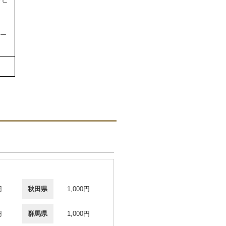
ター
円
秋田県
1,000円
円
群馬県
1,000円