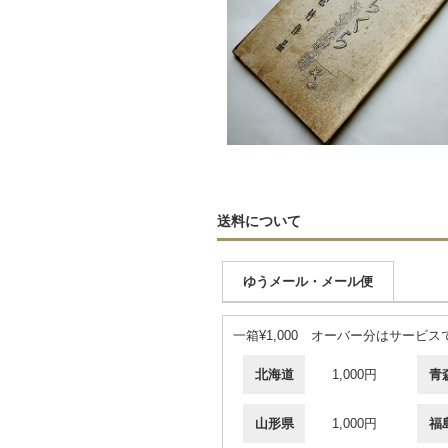
送料について
ゆうメール・メール便
一箱¥1,000 オーバー分はサービス
北海道
1,000円
青
山形県
1,000円
福