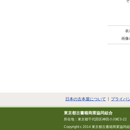
そ
表
画像
日本の古本屋について
プライバ
東京都古書籍商業協同組合
所在地：東京都千代田区神田小川町3-22
Copyright c 2014 東京都古書籍商業協同組合 All