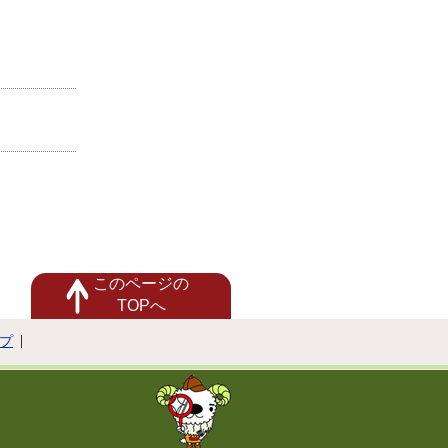
このページの
TOPへ
プ