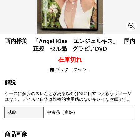
西内裕美 「Angel Kiss エンジェルキス」 国内
正規 セル品 グラビアDVD
在庫切れ
ブック ダッシュ
解説
ケースに多少のスレなどがある以外は特に目立つ大きなダメージ
はなく、ディスク自体は比較的使用感のないキレイな状態です。
状態
中古品（良好）
商品画像