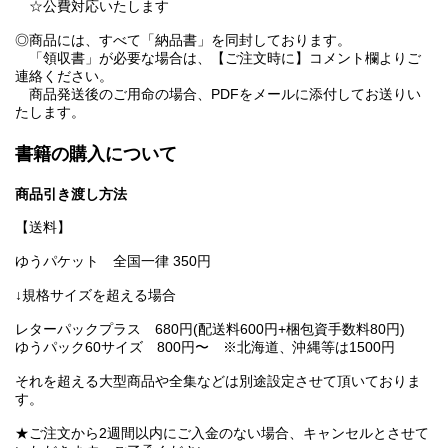
☆公費対応いたします
◎商品には、すべて「納品書」を同封しております。
「領収書」が必要な場合は、【ご注文時に】コメント欄よりご
連絡ください。
商品発送後のご用命の場合、PDFをメールに添付してお送りい
たします。
書籍の購入について
商品引き渡し方法
【送料】
ゆうパケット 全国一律 350円
↓規格サイズを超える場合
レターパックプラス 680円(配送料600円+梱包資手数料80円)
ゆうパック60サイズ 800円〜 ※北海道、沖縄等は1500円
それを超える大型商品や全集などは別途設定させて頂いておりま
す。
★ご注文から2週間以内にご入金のない場合、キャンセルとさせて