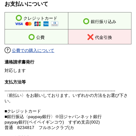
お支払いについて
クレジットカード
銀行振り込み
公費
代金引換
公費での購入について
適格請求書発行
対応します
支払方法等
-------------------------------------------------------------------------
〈前払い〉をお願いしております。いずれかの方法をお選び下さ
い。
■クレジットカード
■銀行振込〈paypay銀行〉※旧ジャパンネット銀行
paypay銀行(ペイペイギンコウ) すずめ支店(002)
普通 8234817 フルホンクラブ(カ