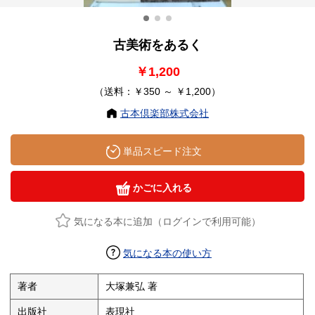
古美術をあるく
￥1,200
（送料：￥350 ～ ￥1,200）
古本倶楽部株式会社
単品スピード注文
かごに入れる
気になる本に追加（ログインで利用可能）
気になる本の使い方
著者
大塚兼弘 著
出版社
表現社