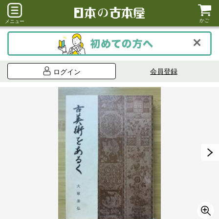
かご
メニュー
会員登録
ログイン