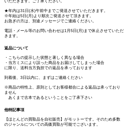
いただきます。ご了承ください。
★年内は31日(水)午前中までご発送させていただきます。
※年始は5日(月)より順次ご発送させて頂きます。
お急ぎの方は、別途メッセージでご連絡ください。
電話・メール等のお問い合わせは1月5日(月)まで休止させていただ
きます。
返品について
・こちらの提示した状態と著しく異なる場合
・当方ミスにより誤った商品をお届けしてしまった場合
に限り、送料当方負担での返品を承っております
到着後、3日以内に、まずはご連絡ください
※商品の特性上、原則としてお客様都合による返品は承っており
ません
あくまで古本であるということをご了承下さい
他特記事項
【ほとんどの買取品を自社販売】がモットーです。そのため多数
のジャンルについての高価買取が可能でございます。