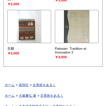
￥3,000
￥3,000
京都
Patissier: Tradition et
Innovation 2
￥3,000
￥3,000
ホーム
表現社
古美術をあるく
ホーム
大塚兼弘 著
古美術をあるく