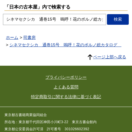
「日本の古本屋」内で検索する
ホーム
司書房
シネマセクシカ 通巻15号 嗚呼！花のポルノ総カタログ
ページ上部へ戻る
プライバシーポリシー
よくある質問
特定商取引に関する法律に基づく表記
東京都古書籍商業協同組合
所在地：東京都千代田区神田小川町3-22 東京古書会館内
東京都公安委員会許可済 許可番号 301026602392