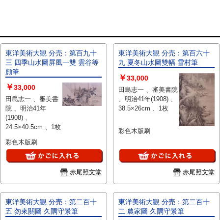
東洋美術大観 分売：第百九十
東洋美術大観 分売：第百六十
三 四季山水圖屏風一雙 雲谷等
九 夏冬山水圖雙幅 雪村筆
顔筆
￥
33,000
￥
33,000
田島志一 、審美書院
田島志一 、審美書
、明治41年(1908) 、
院 、明治41年
38.5×26cm 、1枚
(1908) 、
24.5×40.5cm 、1枚
彩色木版刷
彩色木版刷
赤尾照文堂
赤尾照文堂
東洋美術大観 分売：第二百十
東洋美術大観 分売：第二百十
五 勿來關圖 久隅守景筆
二 農家圖 久隅守景筆