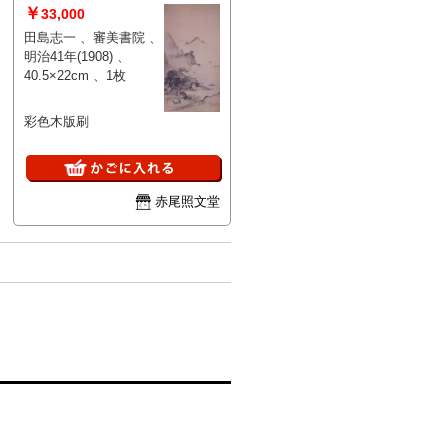
￥
33,000
田島志一 、審美書院 、
明治41年(1908) 、
40.5×22cm 、1枚
彩色木版刷
赤尾照文堂