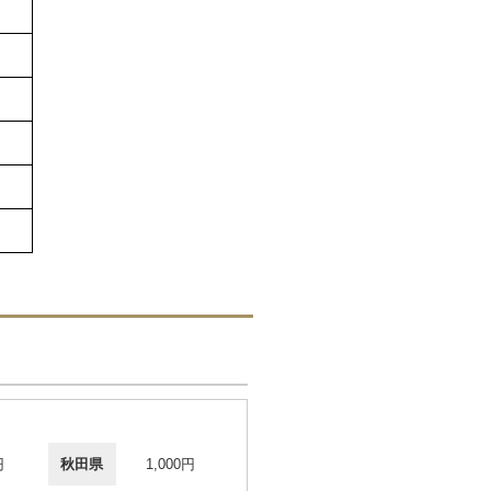
円
秋田県
1,000円