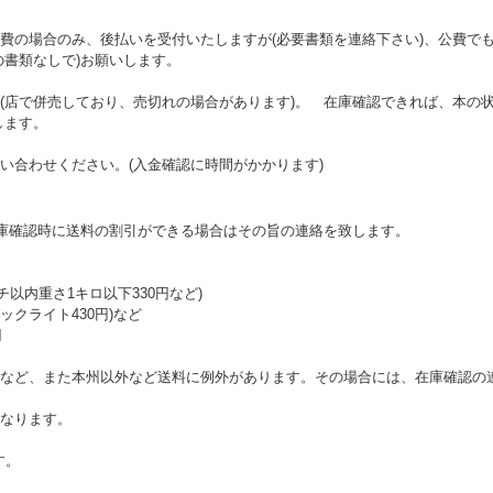
費の場合のみ、後払いを受付いたしますが(必要書類を連絡下さい)、公費で
の書類なしで)お願いします。
(店で併売しており、売切れの場合があります)。 在庫確認できれば、本の状
します。
い合わせください。(入金確認に時間がかかります)
在庫確認時に送料の割引ができる場合はその旨の連絡を致します。
チ以内重さ1キロ以下330円など)
クライト430円)など
円
など、また本州以外など送料に例外があります。その場合には、在庫確認の
なります。
す。