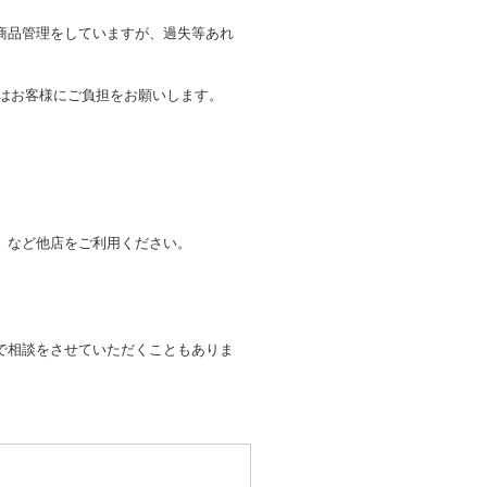
商品管理をしていますが、過失等あれ
トはお客様にご負担をお願いします。
。
」など他店をご利用ください。
で相談をさせていただくこともありま