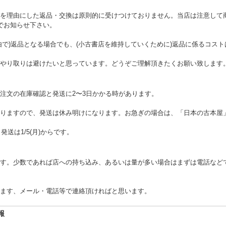
を理由にした返品・交換は原則的に受けつけておりません。当店は注意して
でお知らせ下さい。
由で)返品となる場合でも、(小古書店を維持していくために)返品に係るコス
やり取りは避けたいと思っています。どうぞご理解頂きたくお願い致します
注文の在庫確認と発送に2〜3日かかる時があります。
りますので、発送は休み明けになります。お急ぎの場合は、「日本の古本屋
。発送は1/5(月)からです。
す。少数であれば店への持ち込み、あるいは量が多い場合はまずは電話など
ます、メール・電話等で連絡頂ければと思います。
報