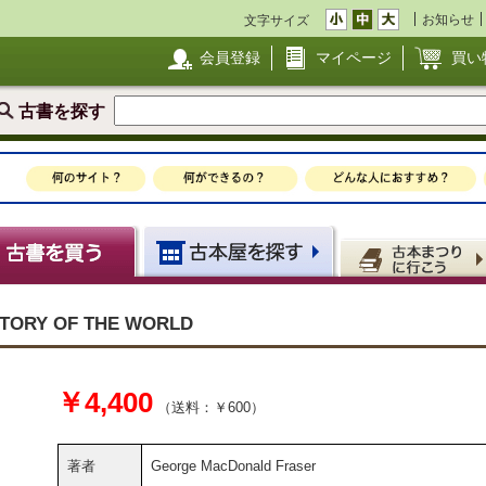
お知らせ
文字サイズ
会員登録
マイページ
買い
古書を探す
TORY OF THE WORLD
￥4,400
（送料：￥600）
著者
George MacDonald Fraser