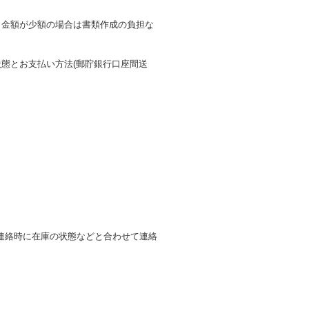
も金額が少額の場合は書類作成の負担な
態とお支払い方法(郵貯銀行口座間送
連絡時に在庫の状態などと合わせて連絡