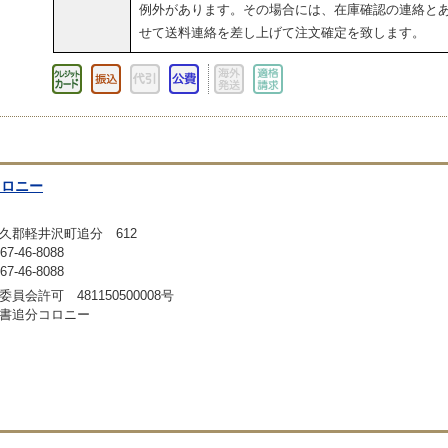
例外があります。その場合には、在庫確認の連絡と
せて送料連絡を差し上げて注文確定を致します。
コロニー
久郡軽井沢町追分 612
-46-8088
-46-8088
員会許可 481150500008号
書追分コロニー