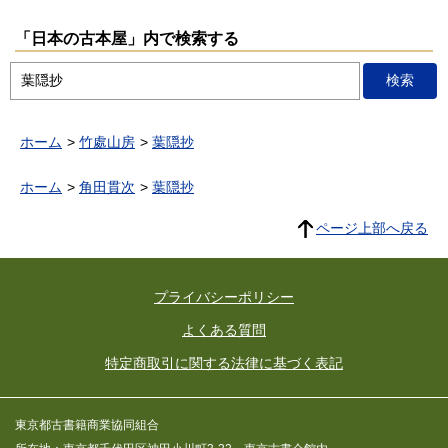
「日本の古本屋」内で検索する
ホーム
竹處山房
葉隠抄
ホーム
角田貫次
葉隠抄
ページ上部へ戻る
プライバシーポリシー
よくある質問
特定商取引に関する法律に基づく表記
東京都古書籍商業協同組合