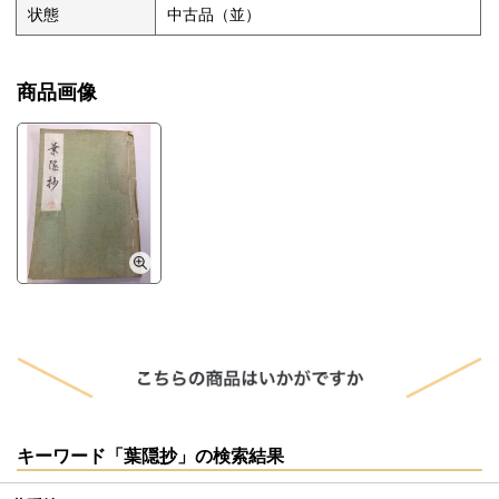
状態
中古品（並）
商品画像
キーワード「葉隠抄」の検索結果