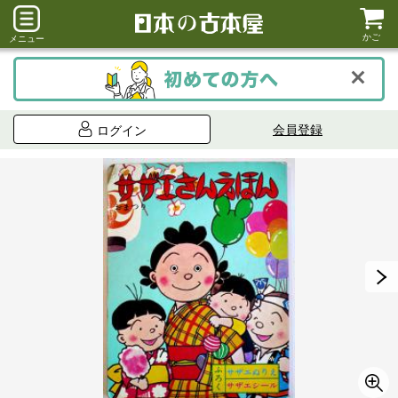
かご
メニュー
会員登録
ログイン