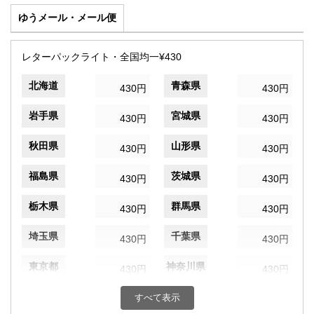
ゆうメール・メール便
レターパックライト・全国均一¥430
北海道
青森県
430円
430円
岩手県
宮城県
430円
430円
秋田県
山形県
430円
430円
福島県
茨城県
430円
430円
栃木県
群馬県
430円
430円
埼玉県
千葉県
430円
430円
東京都
神奈川県
430円
430円
新潟県
富山県
すべて表示
430円
430円