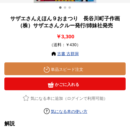
サザエさんえほん９おまつり 長谷川町子作画
（株）サザエさんクルー発行/姉妹社発売
￥3,300
（送料：￥430）
古書 古群洞
単品スピード注文
かごに入れる
気になる本に追加（ログインで利用可能）
気になる本の使い方
解説