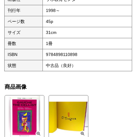
刊行年
1998～
ページ数
45p
サイズ
31cm
冊数
1冊
ISBN
9784898110898
状態
中古品（良好）
商品画像