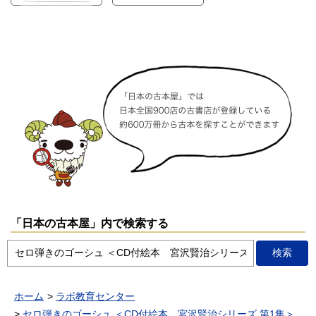
「日本の古本屋」内で検索する
ホーム
ラボ教育センター
セロ弾きのゴーシュ ＜CD付絵本 宮沢賢治シリーズ 第1集＞