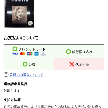
お支払いについて
クレジットカード
銀行振り込み
公費
代金引換
公費での購入について
適格請求書発行
対応します
支払方法等
近年の事故多発により古書組合からの奨励により先払い制を導入