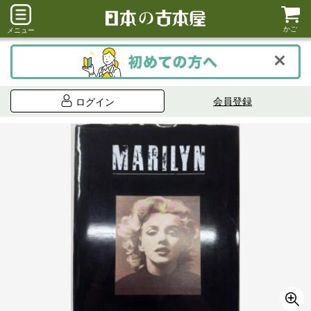
かご
メニュー
会員登録
ログイン