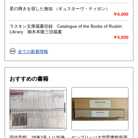
星の輝きを宿した無知 （ギュスターヴ・ティボン）
￥6,000
ラスキン文庫蔵書目録 Catalogue of the Books of Ruskin
Library 御木本隆三旧蔵書
￥5,000
全ての新着情報
おすすめの書籍
現代思想 28巻2号より35巻
ケンブリッジ大学図書館所蔵