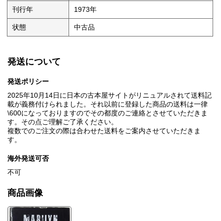
刊行年
1973年
状態
中古品
発送について
発送ポリシー
2025年10月14日に日本の古本屋サイトがリニュアルされて送料記
載が義務付けられました。それ以前に登録した商品の送料は一律
\600になっておりますのでその都度のご連絡とさせていただきま
す。その点ご理解ご了承ください。
複数でのご注文の際は合わせた送料をご案内させていただきま
す。
海外発送可否
不可
商品画像