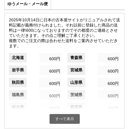
ゆうメール・メール便
2025年10月14日に日本の古本屋サイトがリニュアルされて送
料記載が義務付けられました。それ以前に登録した商品の送
料は一律\600になっておりますのでその都度のご連絡とさせ
ていただきます。その点ご理解ご了承ください。
複数でのご注文の際は合わせた送料をご案内させていただき
ます。
北海道
青森県
600円
600円
岩手県
宮城県
600円
600円
秋田県
山形県
600円
600円
福島県
茨城県
600円
600円
栃木県
群馬県
600円
600円
すべて表示
埼玉県
千葉県
600円
600円