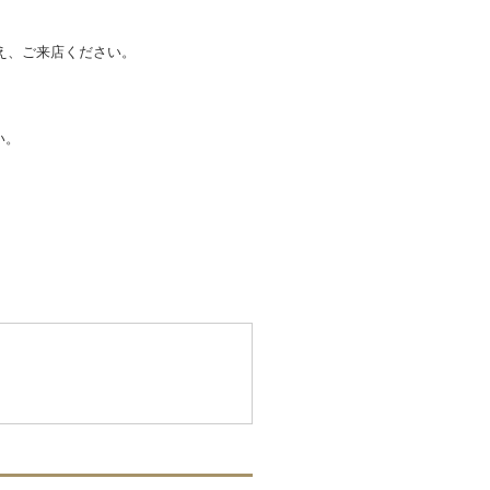
え、ご来店ください。
い。