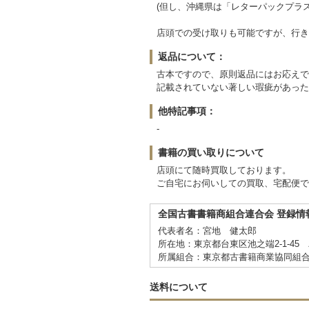
(但し、沖縄県は「レターパックプラ
店頭での受け取りも可能ですが、行き
返品について：
古本ですので、原則返品にはお応えで
記載されていない著しい瑕疵があった
他特記事項：
-
書籍の買い取りについて
店頭にて随時買取しております。
ご自宅にお伺いしての買取、宅配便で
全国古書書籍商組合連合会 登録情
代表者名：宮地 健太郎
所在地：東京都台東区池之端2-1-45
所属組合：東京都古書籍商業協同組
送料について