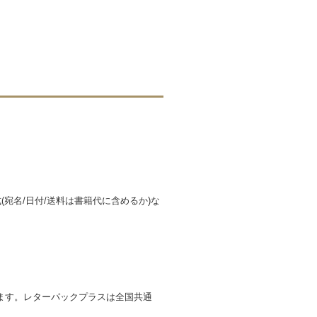
宛名/日付/送料は書籍代に含めるか)な
ます。レターパックプラスは全国共通