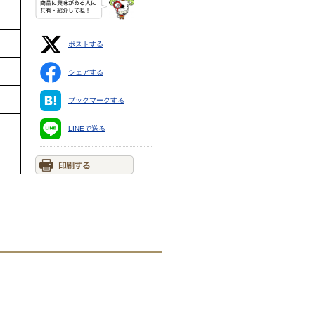
ポストする
シェアする
ブックマークする
LINEで送る