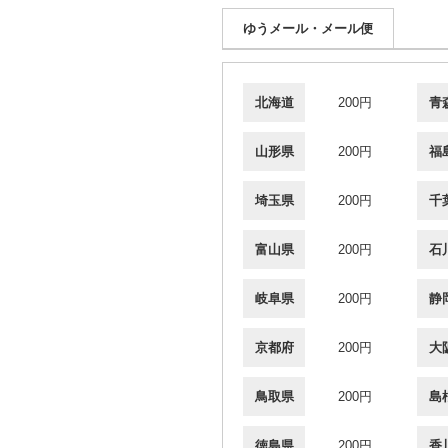
ゆうメール・メール便
北海道
200円
青
山形県
200円
福
埼玉県
200円
千
富山県
200円
石
岐阜県
200円
静
京都府
200円
大
鳥取県
200円
島
徳島県
200円
香