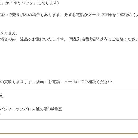
ス」か「ゆうパック」になります)
違いで売り切れの場合もあります。必ずお電話かメールで在庫をご確認のう
きません。
場合のみ、返品をお受けいたします。 商品到着後1週間以内にご連絡くださ
の買取も承ります。店頭、お電話、メールにてご相談ください。
報
 パシフィックパレス池の端104号室
合