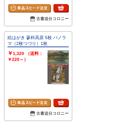
古書追分コロニー
絵はがき 蓼科高原 5枚 パノラ
マ（2枚つづり）1枚
￥
1,320
（送料：
￥220～）
古書追分コロニー