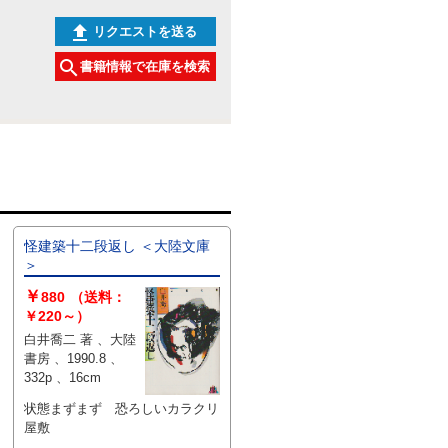
リクエストを送る
書籍情報で在庫を検索
怪建築十二段返し ＜大陸文庫
＞
￥
880
（送料：
￥220～）
白井喬二 著 、大陸
書房 、1990.8 、
332p 、16cm
状態まずまず 恐ろしいカラクリ
屋敷