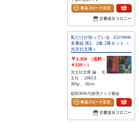
古書追分コロニー
私だけが知っている : 幻のNHK
名番組 第1、2集 2冊セット ＜
光文社文庫＞
￥
3,300
（送料：
￥330～）
光文社文庫 編 、光
文社 、1993.8 、
365p 、16cm
昭和30年代推理クイズ番組
古書追分コロニー