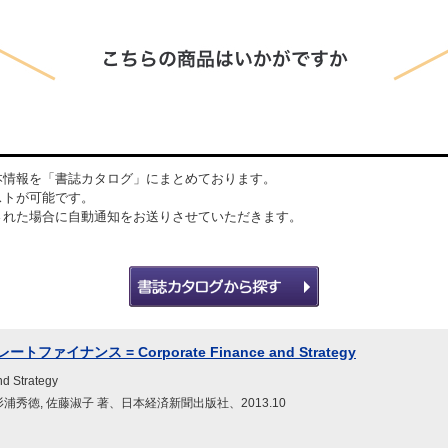
本情報を「書誌カタログ」にまとめております。
ストが可能です。
された場合に自動通知をお送りさせていただきます。
ァイナンス = Corporate Finance and Strategy
d Strategy
杉浦秀徳, 佐藤淑子 著、日本経済新聞出版社、2013.10