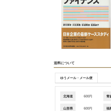
送料について
ゆうメール・メール便
北海道
600円
青
山形県
600円
福