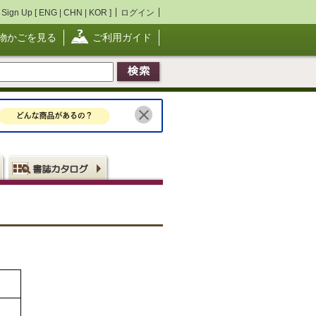
Sign Up [
ENG
|
CHN
|
KOR
]
ログイン
物かごを見る
ご利用ガイド