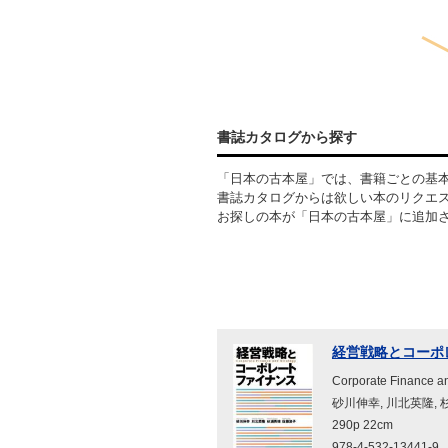
書誌カタログから探す
「日本の古本屋」では、書籍ごとの基
書誌カタログからは欲しい本のリクエ
お探しの本が「日本の古本屋」に追加
経営戦略とコーポレートフ
Corporate Finance an
砂川伸幸, 川北英隆, 
290p 22cm
978-4-532-13441-9