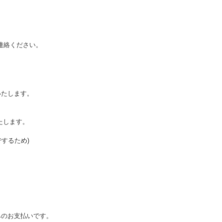
連絡ください。
いたします。
たします。
するため)
みのお支払いです。