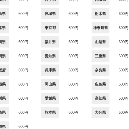
島県
600円
茨城県
600円
栃木県
600円
葉県
600円
東京都
600円
神奈川県
600円
川県
600円
福井県
600円
山梨県
600円
岡県
600円
愛知県
600円
三重県
600円
阪府
600円
兵庫県
600円
奈良県
600円
根県
600円
岡山県
600円
広島県
600円
川県
600円
愛媛県
600円
高知県
600円
崎県
600円
熊本県
600円
大分県
600円
縄県
600円