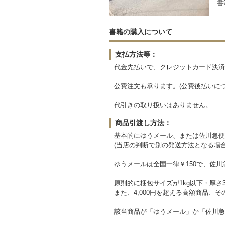
書
書籍の購入について
支払方法等：
代金先払いで、クレジットカード決済
公費注文も承ります。(公費後払いに
代引きの取り扱いはありません。
商品引渡し方法：
基本的にゆうメール、または佐川急便
(当店の判断で別の発送方法となる場
ゆうメールは全国一律￥150で、佐川
原則的に梱包サイズが1kg以下・厚
また、4,000円を超える高額商品、
該当商品が「ゆうメール」か「佐川急