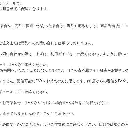
ばゆうメールで、
いれば佐川急便での配送になります。
場合や、商品に間違いがあった場合は、返品対応致します。商品到着後にご
ご注文または商品へのお問い合わせは承っておりません。
お問い合わせの際は、まずはご利用ガイドをご一読くださいますようお願い
ール、FAXでご連絡ください。
にお時間をいただくことになりますので、日本の古本屋サイト経由をお勧めい
きません。受信可能なFAXをお持ちの方に限ります。(弊店からの返信をFAXで
ずメールにてご連絡ください。
お電話番号・(FAXでのご注文の場合)FAX番号をご記載ください。
は承っておりませんので、予めご了承下さい。
ト経由で『かごに入れる』よりご注文後にご来店ください。店頭では現金の