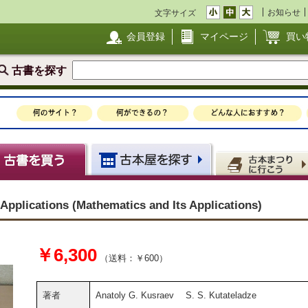
お知らせ
文字サイズ
会員登録
マイページ
買い
古書を探す
 Applications (Mathematics and Its Applications)
￥6,300
（送料：￥600）
著者
Anatoly G. Kusraev S. S. Kutateladze