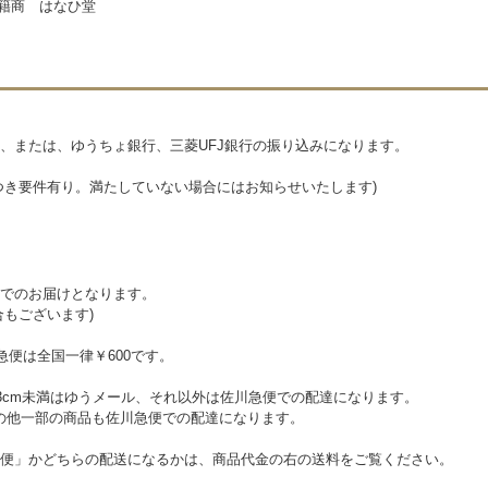
籍商 はなひ堂
、または、ゆうちょ銀行、三菱UFJ銀行の振り込みになります。
つき要件有り。満たしていない場合にはお知らせいたします)
でのお届けとなります。
合もございます)
急便は全国一律￥600です。
さ3cm未満はゆうメール、それ以外は佐川急便での配達になります。
その他一部の商品も佐川急便での配達になります。
便」かどちらの配送になるかは、商品代金の右の送料をご覧ください。