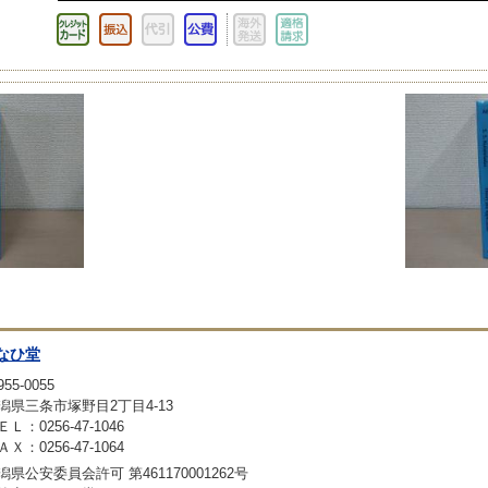
なひ堂
55-0055
潟県三条市塚野目2丁目4-13
ＥＬ：0256-47-1046
ＡＸ：0256-47-1064
潟県公安委員会許可 第461170001262号